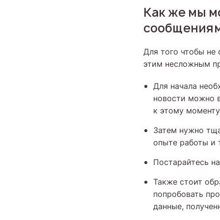
Как же мы 
сообщения
Для того чтобы не
этим несложным п
Для начала необ
новости можно 
к этому моменту
Затем нужно тща
опыте работы и т
Постарайтесь на
Также стоит обр
попробовать про
данные, получен