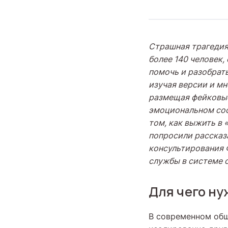
Страшная трагедия
более 140 человек,
помочь и разобрат
изучая версии и мн
размещая фейковые
эмоциональном сос
том, как выжить в 
попросили рассказ
консультирования 
службы в системе
Для чего н
В современном общ