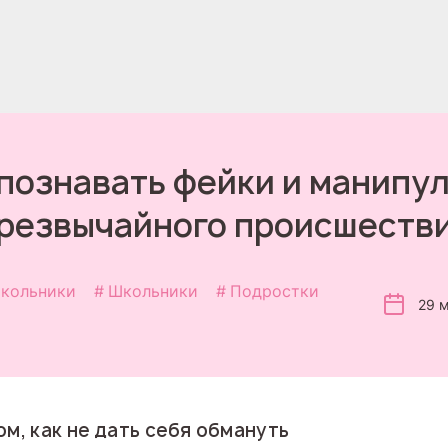
познавать фейки и манипу
резвычайного происшеств
кольники
Школьники
Подростки
29 
м, как не дать себя обмануть