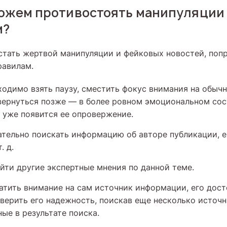
можем противостоять манипуляции
м?
 стать жертвой манипуляции и фейковых новостей, поп
равилам.
ходимо взять паузу, сместить фокус внимания на обычн
вернуться позже — в более ровном эмоциональном сос
 уже появится ее опровержение.
тельно поискать информацию об авторе публикации, е
. д.
йти другие экспертные мнения по данной теме.
атить внимание на сам источник информации, его дост
верить его надежность, поискав еще несколько источн
ные в результате поиска.