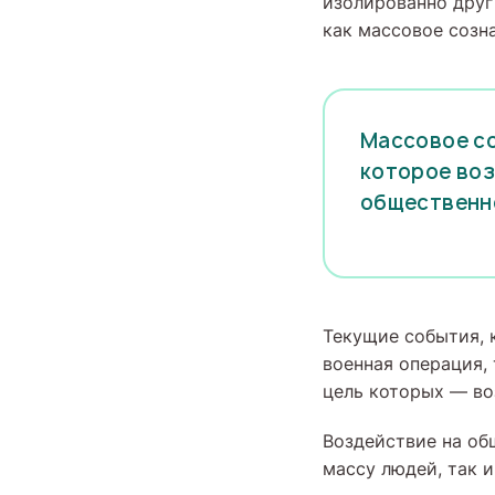
изолированно друг
как массовое созн
Массовое со
которое воз
общественн
Текущие события,
военная операция,
цель которых — во
Воздействие на об
массу людей, так 