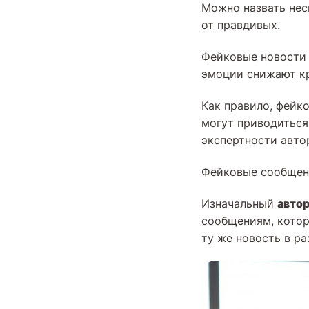
Можно назвать нес
от правдивых.
Фейковые новости
эмоции снижают кр
Как правило, фейк
могут приводиться
экспертности авто
Фейковые сообще
автор
Изначальный
сообщениям, котор
ту же новость в р