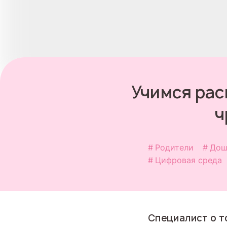
Учимся рас
ч
Родители
Дош
Цифровая среда
Специалист о то