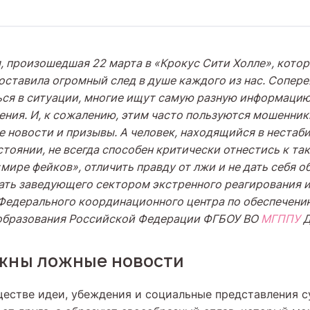
, произошедшая 22 марта в «Крокус Сити Холле», котор
 оставила огромный след в душе каждого из нас. Сопер
ься в ситуации, многие ищут самую разную информацию
ения. И, к сожалению, этим часто пользуются мошенник
 новости и призывы. А человек, находящийся в нестаб
тоянии, не всегда способен критически отнестись к та
«мире фейков», отличить правду от лжи и не дать себя о
ать заведующего сектором экстренного реагирования и
Федерального координационного центра по обеспечени
 образования Российской Федерации ФГБОУ ВО
МГППУ
Д
ужны ложные новости
естве идеи, убеждения и социальные представления 