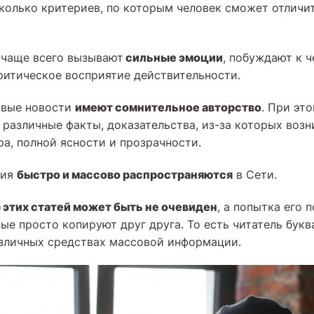
колько критериев, по которым человек сможет отличи
сильные эмоции
 чаще всего вызывают
, побуждают к ч
итическое восприятие действительности.
имеют сомнительное авторство
овые новости
. При эт
 различные факты, доказательства, из-за которых воз
ра, полной ясности и прозрачности.
быстро и массово распространяются
ния
в Сети.
 этих статей может быть не очевиден
, а попытка его 
ые просто копируют друг друга. То есть читатель букв
азличных средствах массовой информации.