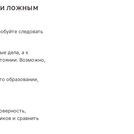
 и ложным
робуйте следовать
ые дела, а к
тоянии. Возможно,
го образовании,
оверность,
иков и сравнить