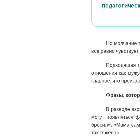
педагогичес
Но молчание т
все равно чувствует
Подходящая п
отношения как мужу 
главное: что происх
Фразы, котор
В разводе взр
могут появляться ф
бросил», «Мама сам
так тяжело».