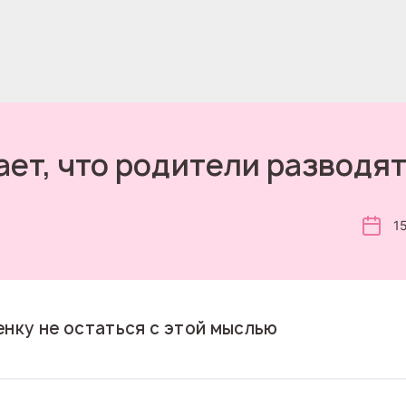
ет, что родители разводят
1
енку не остаться с этой мыслью