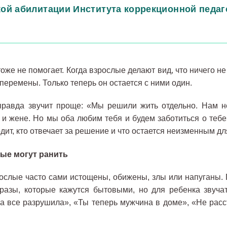
кой абилитации Института коррекционной педаг
оже не помогает. Когда взрослые делают вид, что ничего не
 перемены. Только теперь он остается с ними один.
равда звучит проще: «Мы решили жить отдельно. Нам не
и жене. Но мы оба любим тебя и будем заботиться о тебе
одит, кто отвечает за решение и что остается неизменным дл
ые могут ранить
ослые часто сами истощены, обижены, злы или напуганы. 
разы, которые кажутся бытовыми, но для ребенка звуча
а все разрушила», «Ты теперь мужчина в доме», «Не расс