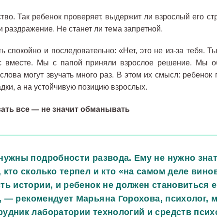
тво. Так ребенок проверяет, выдержит ли взрослый его ст
ли раздражение. Не станет ли тема запретной.
ь спокойно и последовательно: «Нет, это не из-за тебя. Т
с вместе. Мы с папой приняли взрослое решение. Мы о
слова могут звучать много раз. В этом их смысл: ребенок
адки, а на устойчивую позицию взрослых.
вать все
—
не значит обманывать
нужны подробности развода. Ему не нужно знать
 кто сколько терпел и кто «на самом деле вино
ть истории, и ребенок не должен становиться е
,
—
рекомендует Марьяна Горохова, психолог, 
рудник лаборатории технологий и средств псих