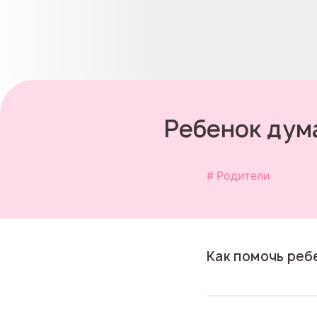
Ребенок дума
Родители
Как помочь реб