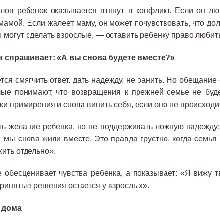
слов ребенок оказывается втянут в конфликт. Если он лю
мамой. Если жалеет маму, он может почувствовать, что дол
 могут сделать взрослые,
—
оставить ребенку право любить
к спрашивает: «А вы снова будете вместе?»
тся смягчить ответ, дать надежду, не ранить. Но обещание
лые понимают, что возвращения к прежней семье не буде
аки примирения и снова винить себя, если оно не происходит
ть желание ребенка, но не поддерживать ложную надежду:
 мы снова жили вместе. Это правда грустно, когда семья
ить отдельно».
е обесценивает чувства ребенка, а показывает: «Я вижу т
принятые решения остается у взрослых».
 дома