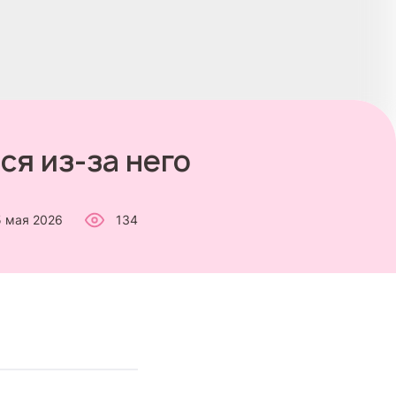
ся из-за него
5 мая 2026
134