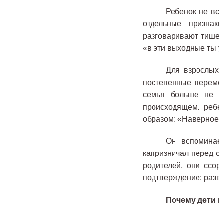
Ребенок не вс
отдельные призна
разговаривают тише
«в эти выходные ты 
Для взрослых
постепенные перем
семья больше не 
происходящем, реб
образом: «Наверное,
Он вспоминае
капризничал перед с
родителей, они ссо
подтверждение: раз
Почему дети 