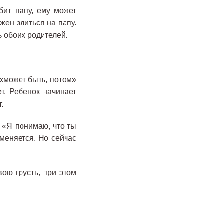
бит папу, ему может
жен злиться на папу.
 обоих родителей.
 «может быть, потом»
т. Ребенок начинает
.
 «Я понимаю, что ты
 меняется. Но сейчас
вою грусть, при этом