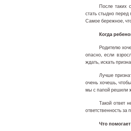
После таких 
стать стыдно перед 
Самое бережное, что
Когда ребено
Родителю хоче
опасно, если взрос
ждать, искать призн
Лучше призна
очень хочешь, чтобы
мы с папой решили ж
Такой ответ н
ответственность за 
Что помогает