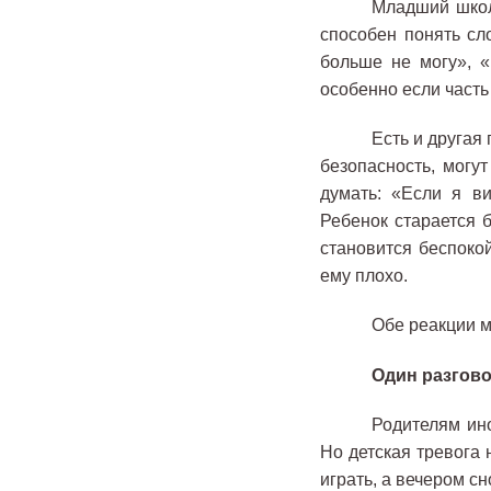
Младший школ
способен понять сл
больше не могу», «
особенно если часть
Есть и другая
безопасность, могу
думать: «Если я ви
Ребенок старается б
становится беспокой
ему плохо.
Обе реакции м
Один разгово
Родителям ино
Но детская тревога 
играть, а вечером с