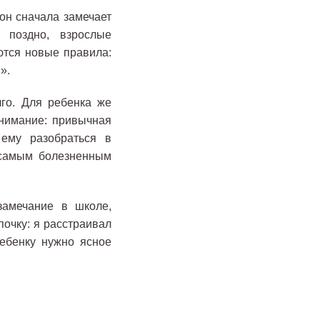
 он сначала замечает
 поздно, взрослые
ются новые правила:
».
го. Для ребенка же
нимание: привычная
ему разобраться в
амым болезненным
замечание в школе,
почку: я расстраивал
ребенку нужно ясное