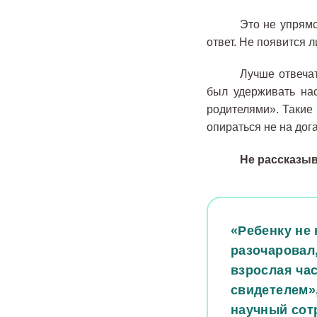
Это не упрямс
ответ. Не появится 
Лучше отвечат
был удерживать на
родителями». Такие 
опираться не на дог
Не рассказы
«Ребенку не 
разочаровал,
взрослая час
свидетелем»
научный сот