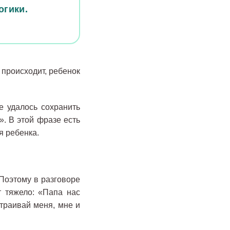
огики.
 происходит, ребенок
 удалось сохранить
». В этой фразе есть
я ребенка.
Поэтому в разговоре
т тяжело: «Папа нас
траивай меня, мне и