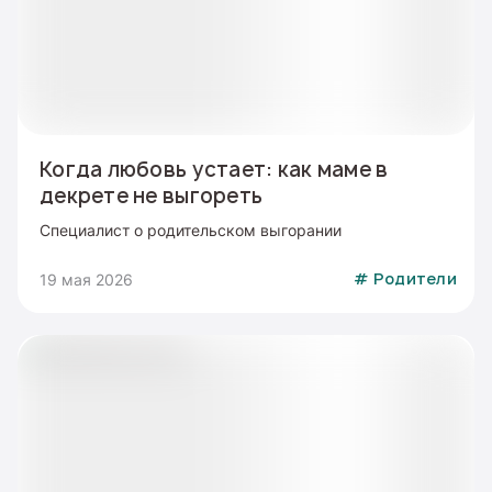
Когда любовь устает: как маме в
декрете не выгореть
Специалист о родительском выгорании
19 мая 2026
#
Родители