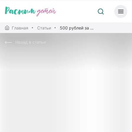
Главная
Статьи
500 рублей за пятерку: стоит ли поощрять ребенка деньгами
Назад в статьи