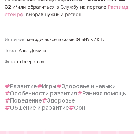
32
и/или обратиться в Службу на портале
Растимд
етей.рф
, выбрав нужный регион.
Источник:
методическое пособие ФГБНУ «ИКП»
Текст:
Анна Демина
Фото:
ru.freepik.com
Развитие
Игры
Здоровье и навыки
Особенности развития
Ранняя помощь
Поведение
Здоровье
Общение и развитие
Сон