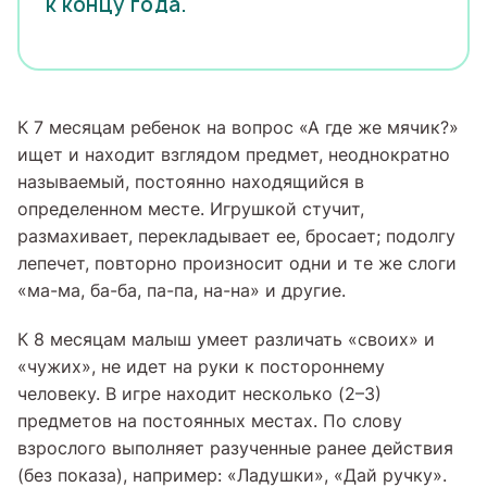
к концу года.
К 7 месяцам ребенок на вопрос «А где же мячик?»
ищет и находит взглядом предмет, неоднократно
называемый, постоянно находящийся в
определенном месте. Игрушкой стучит,
размахивает, перекладывает ее, бросает; подолгу
лепечет, повторно произносит одни и те же слоги
«ма-ма, ба-ба, па-па, на-на» и другие.
К 8 месяцам малыш умеет различать «своих» и
«чужих», не идет на руки к постороннему
человеку. В игре находит несколько (2–3)
предметов на постоянных местах. По слову
взрослого выполняет разученные ранее действия
(без показа), например: «Ладушки», «Дай ручку».