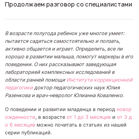
Продолжаем разговор со специалистами
В возрасте полугода ребенок уже многое умеет:
пытается садиться самостоятельно и ползать,
активно общается и играет. Определить, все ли
хорошо в развитии малыша, помогут маркеры в его
поведении. О них рассказывают заведующая
лабораторией комплексных исследований в
области ранней помощи
Института коррекционной
педагогики
доктор педагогических наук Юлия
Разенкова и врач-невролог Юлианна Коваленко.
О поведении и развитии младенца в период
новор
ожденности
, в возрасте
от 1 до 3 месяцев
и
от 3 д
о 6 месяцев
можно почитать в статьях из нашей
серии публикаций.