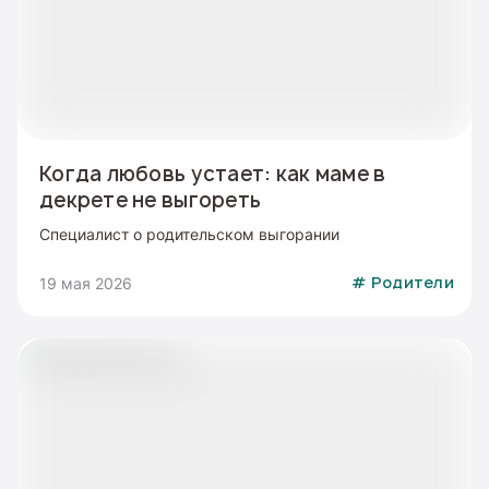
Когда любовь устает: как маме в
декрете не выгореть
Специалист о родительском выгорании
19 мая 2026
#
Родители