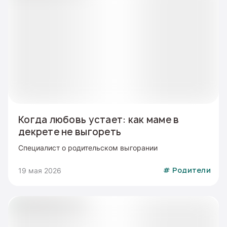
Когда любовь устает: как маме в
декрете не выгореть
Специалист о родительском выгорании
19 мая 2026
#
Родители