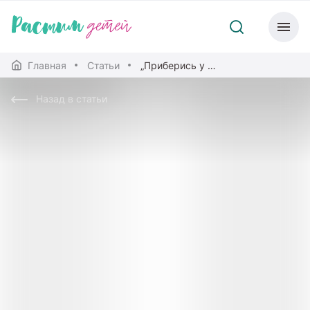
Главная
Статьи
„Приберись у себя, наконец!“
Назад в статьи