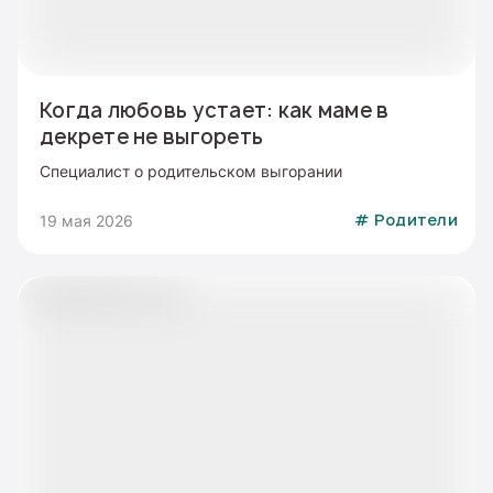
Когда любовь устает: как маме в
декрете не выгореть
Специалист о родительском выгорании
19 мая 2026
#
Родители