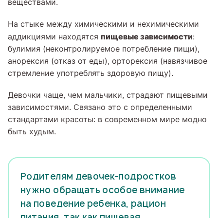
веществами.
На стыке между химическими и нехимическими
пищевые зависимости
аддикциями находятся
:
булимия (неконтролируемое потребление пищи),
анорексия (отказ от еды), орторексия (навязчивое
стремление употреблять здоровую пищу).
Девочки чаще, чем мальчики, страдают пищевыми
зависимостями. Связано это с определенными
стандартами красоты: в современном мире модно
быть худым.
Родителям девочек-подростков
нужно обращать особое внимание
на поведение ребенка, рацион
питания, так как пищевая