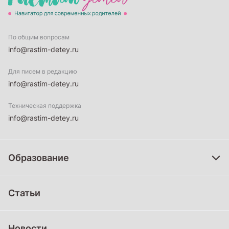
По общим вопросам
info@rastim-detey.ru
Для писем в редакцию
info@rastim-detey.ru
Техническая поддержка
info@rastim-detey.ru
Образование
Дошкольное образование
Статьи
Школьное образование
Среднее профессиональное образование
Новости