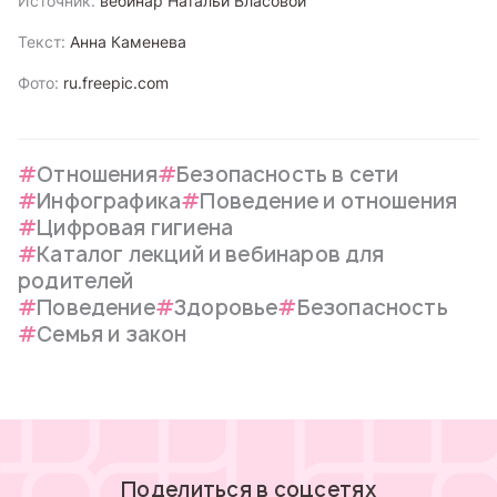
Источник:
вебинар Натальи Власовой
Текст:
Анна Каменева
Фото:
ru.freepic.com
Отношения
Безопасность в сети
Инфографика
Поведение и отношения
Цифровая гигиена
Каталог лекций и вебинаров для
родителей
Поведение
Здоровье
Безопасность
Семья и закон
Поделиться в соцсетях