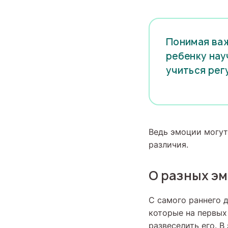
Понимая важ
ребенку нау
учиться рег
Ведь эмоции могут
различия.
О разных э
С самого раннего 
которые на первых
развеселить его. В