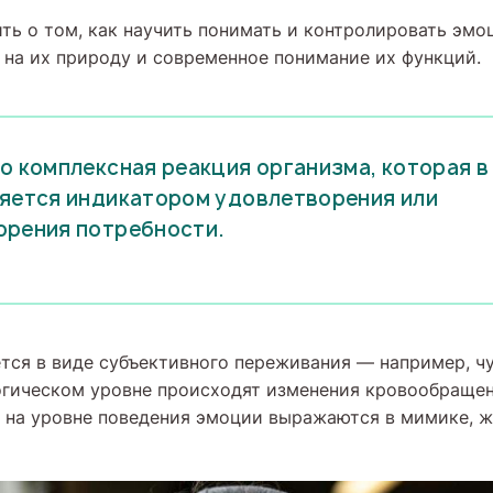
ть о том, как научить понимать и контролировать эмо
 на их природу и современное понимание их функций.
о комплексная реакция организма, которая в
яется индикатором удовлетворения или
орения потребности.
ется в виде субъективного переживания — например, ч
огическом уровне происходят изменения кровообращен
а на уровне поведения эмоции выражаются в мимике, ж