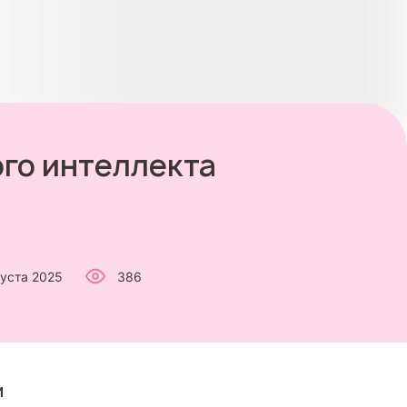
ого интеллекта
густа 2025
386
и