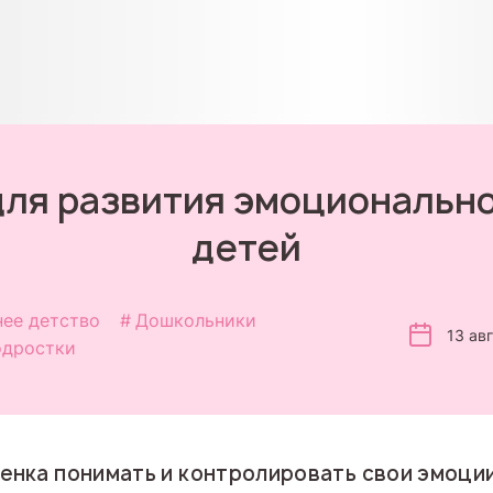
для развития эмоциональн
детей
нее детство
Дошкольники
13 ав
дростки
бенка понимать и контролировать свои эмоци