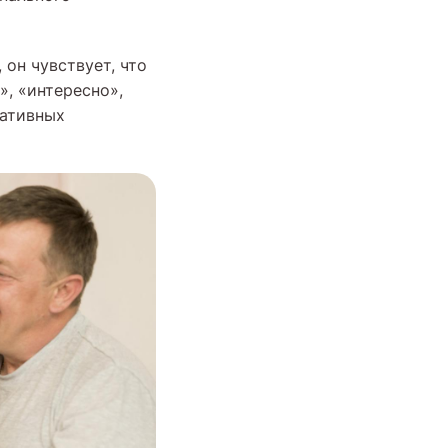
он чувствует, что
», «интересно»,
гативных