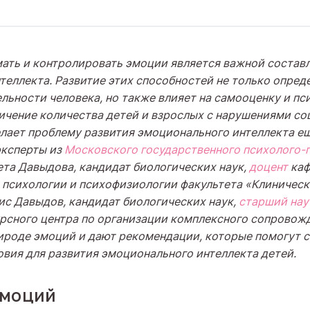
ать и контролировать эмоции является важной соста
теллекта. Развитие этих способностей не только опред
льности человека, но также влияет на самооценку и пс
личение количества детей и взрослых с нарушениями со
лает проблему развития эмоционального интеллекта е
эксперты из
Московского государственного психолого-п
та Давыдова, кандидат биологических наук,
доцент
каф
психологии и психофизиологии факультета «Клиническ
ис Давыдов, кандидат биологических наук,
старший нау
рсного центра по организации комплексного сопровожд
ироде эмоций и дают рекомендации, которые помогут с
овия для развития эмоционального интеллекта детей.
эмоций