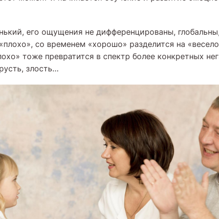
нький, его ощущения не дифференцированы, глобальны, 
«плохо», со временем «хорошо» разделится на «весело
Плохо» тоже превратится в спектр более конкретных не
грусть, злость…