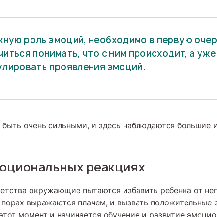
ную роль эмоций, необходимо в первую оче
читься понимать, что с ним происходит, а уж
улировать проявления эмоций.
 быть очень сильными, и здесь наблюдаются большие 
моциональных реакциях
детства окружающие пытаются избавить ребенка от не
 порах выражаются плачем, и вызвать положительные 
 этот момент и начинается обучение и развитие эмоци