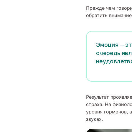
Прежде чем говори
обратить внимание
Эмоция — эт
очередь явл
неудовлетв
Результат проявля
страха. На физиол
уровня гормонов, 
звуках.