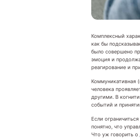
Комплексный харак
как бы подсказываю
было совершено пр
эмоция и продолжа
реагирование и пр
Коммуникативная (
человека проявляе
другими. В когнит
событий и приняти
Если ограничиться
понятно, что упра
Что уж говорить о