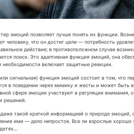
тер эмоций позволяет лучше понять их функции. Возн
т человеку, что он достиг цели — потребность удовлет
авильное действие; в противоположном случае возник
ется поиск. Это адаптивная функция эмоций, она обес
и необходимости включает защитные реакции.
или сигнальная) функция эмоций состоит в том, что п
тся в поведении через мимику и жесты и может быть 
ивной сфере эмоции участвуют в регуляции внимания, 
и решений.
 даже такой краткой информацией о природе эмоций, 
вление ими — дело непростое. Все ли взрослые хорошо 
 детях…