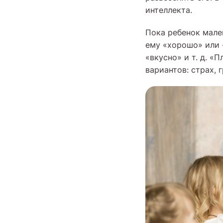
интеллекта.
Пока ребенок мале
ему «хорошо» или 
«вкусно» и т. д. «
вариантов: страх, 