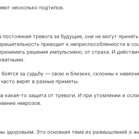
яют несколько подтипов.
 постоянная тревога за будущее, они не могут принять
нерешительность приводит к неприспособленности в со
принимать решения импульсивно, от страха. И действи
кватными.
 боятся за судьбу — свою и близких, склонны к навяз
 часто верят в разные приметы.
а какая-то защита от тревоги. И при утомлении и осл
вение неврозов.
ны здоровьем. Это основная тема их размышлений о ж