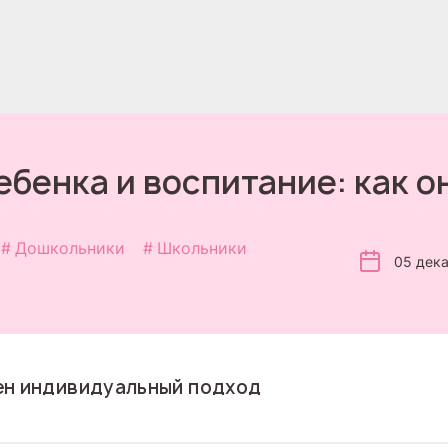
ебенка и воспитание: как о
Дошкольники
Школьники
05 дек
ен индивидуальный подход