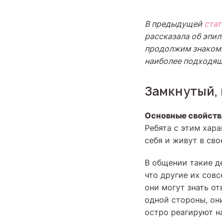
В предыдущей
стат
рассказала об эпи
продолжим знакоми
наиболее подходящ
Замкнутый,
Основные свойств
Ребята с этим хар
себя и живут в сво
В общении такие д
что другие их сов
они могут знать от
одной стороны, он
остро реагируют на