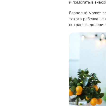
и помогать в знак
Взрослый может по
такого ребенка не
сохранять доверие