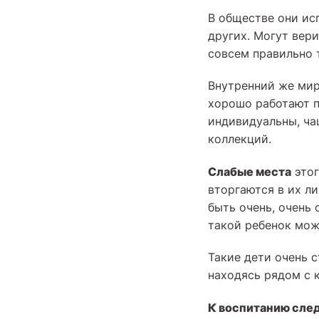
В обществе они ис
других. Могут вери
совсем правильно 
Внутренний же мир
хорошо работают п
индивидуальны, ча
коллекций.
Слабые места
этог
вторгаются в их л
быть очень, очень 
такой ребенок мож
Такие дети очень 
находясь рядом с 
К воспитанию след