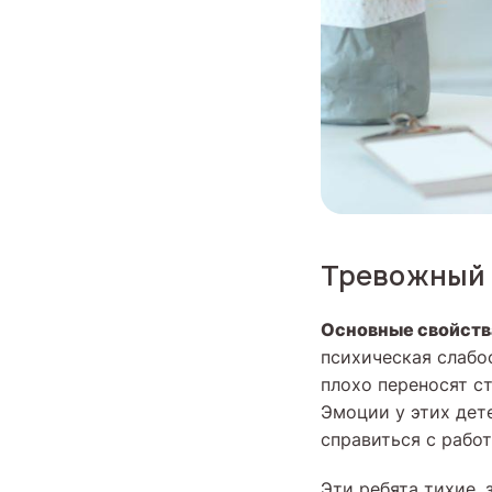
Тревожный
Основные свойств
психическая слабос
плохо переносят с
Эмоции у этих дете
справиться с работ
Эти ребята тихие, 