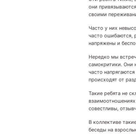
они привязываются
своими переживан
Часто у них невыс
часто ошибаются, 
напряжены и беспок
Нередко мы встреч
самокритики. Они н
часто напрягаются
происходят от раз
Такие ребята не с
взаимоотношениях 
совестливы, отзывч
В коллективе такие
беседы на взрослы