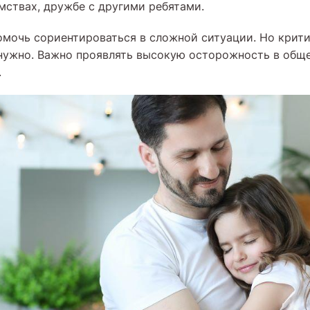
омствах, дружбе с другими ребятами.
мочь сориентироваться в сложной ситуации. Но крити
 нужно. Важно проявлять высокую осторожность в общ
.