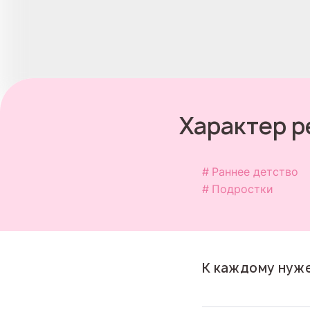
Характер р
Раннее детство
Подростки
К каждому нуж