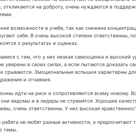
, откликаются на доброту, очень нуждаются в поддерж
иями.
окие возможности в учебе, так как снижена концентрац
ругают себя. В очень высокой степени ответственны, п
оятся о результатах и оценках.
аемся с тем, что у них низкая самооценка и высокий 
е уверены в своих силах, а если пытаются доказать св
 и срываются. Эмоциональные вспышки характерны для
дражения и отчаяния.
клонны идти на риск и сопротивляются всему новому. В
они ведомы и в лидеры не стремятся. Хорошие качеств
ивы, очень ответственны. У них высокая нравственнос
 ребята не любят разные активности, а предпочитают т
е темы.