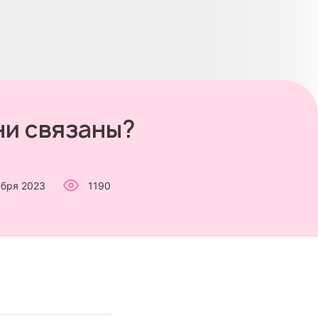
ни связаны?
абря 2023
1190