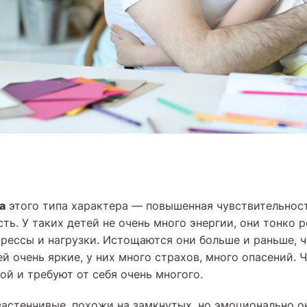
а
этого типа характера — повышенная чувствительност
ть. У таких детей не очень много энергии, они тонко р
трессы и нагрузки. Истощаются они больше и раньше, ч
й очень яркие, у них много страхов, много опасений. Ч
ой и требуют от себя очень многого.
застенчивые, похожи на замкнутых, но эмоционально о