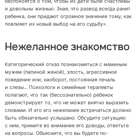
беспокоятся о том, чтобы их дети были счастливы
и довольны жизнью. Зная, что развод всегда ранит
ребенка, они придают огромное значение тому, как
повлияет их новый выбор на его судьбу».
Нежеланное знакомство
Категорический отказ познакомиться с маминым
мужем (папиной женой), злость, агрессивное
поведение или, наоборот, постоянная печаль
и слезы... Психологи и семейные терапевты
полагают, что так (бессознательно) ребенок
демонстрирует то, что не может внятно выразить
словами. И это его нежелание встречаться должно
быть обязательно услышано. Обсудите ситуацию
с ним, примите во внимание его доводы, ответьте
на вопросы. Объясните, что вы будете по-