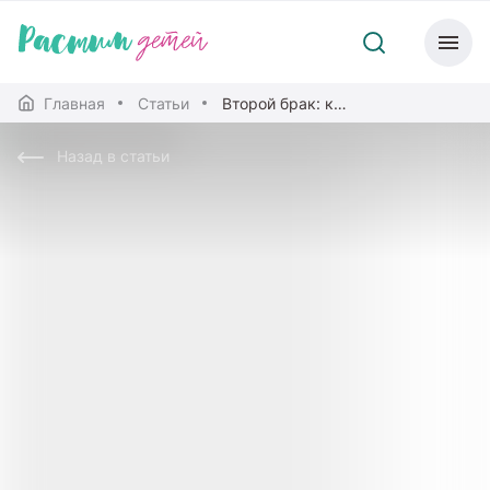
Главная
Статьи
Второй брак: как сказать ребенку о вашем новом партнере?
Назад в статьи