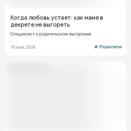
Когда любовь устает: как маме в
декрете не выгореть
Специалист о родительском выгорании
19 мая 2026
#
Родители