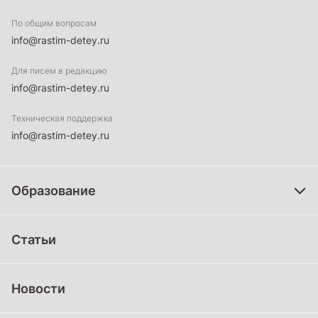
По общим вопросам
info@rastim-detey.ru
Для писем в редакцию
info@rastim-detey.ru
Техническая поддержка
info@rastim-detey.ru
Образование
Дошкольное образование
Статьи
Школьное образование
Среднее профессиональное образование
Новости
Профессиональное обучение