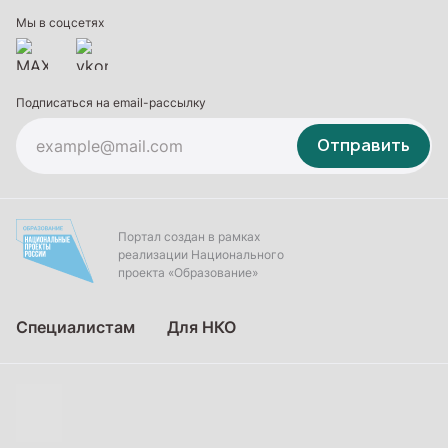
Дополнительное образование
Мы в соцсетях
Подписаться на email-рассылку
Отправить
Портал создан в рамках
реализации Национального
проекта «Образование»
Специалистам
Для НКО