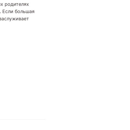
ых родителях
. Если большая
 заслуживает