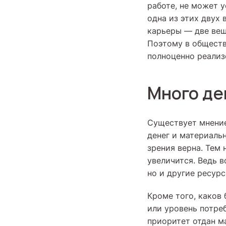
работе, не может у
одна из этих двух
карьеры — две вещ
Поэтому в обществ
полноценно реализ
Много де
Существует мнение
денег и материаль
зрения верна. Тем 
увеличится. Ведь 
но и другие ресур
Кроме того, каков
или уровень потре
приоритет отдан м