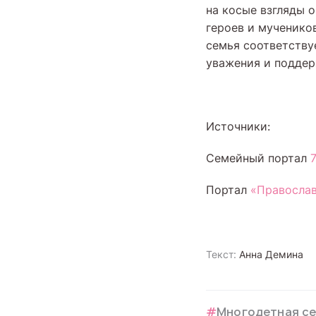
на косые взгляды 
героев и мученико
семья соответству
уважения и поддер
Источники:
Семейный портал
7
Портал
«Православ
Текст:
Анна Демина
Многодетная с