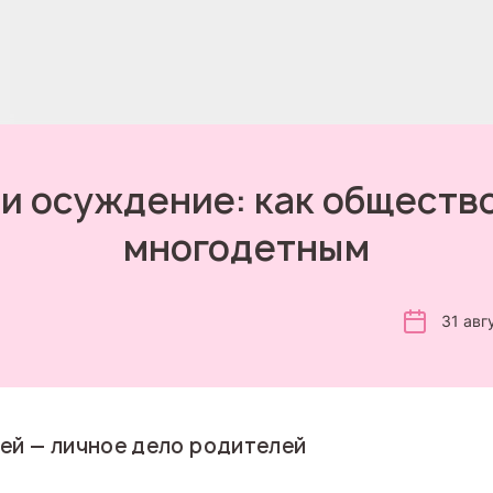
и осуждение: как общество
многодетным
31 авг
ей — личное дело родителей