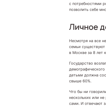
с потребностями р
позволить себе мно
Личное д
Несмотря на все н
семьи существуют 
в Москве за 8 лет
Государство возла
демографического
детьми должна сос
свыше 60%.
Что бы ни говорил
нескольких или не
сами. И отвечают 