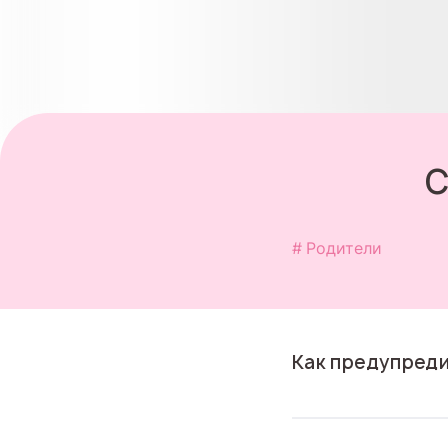
С
Родители
Как предупреди