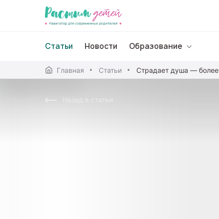
Статьи
Новости
Образование
Главная
Статьи
Страдает душа — более
Дошкольное образо
Назад в статьи
Школьное образова
Среднее профессион
Профессиональное 
Дополнительное обр