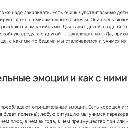
тоже надо закаливать. Есть очень чувствительные дети
ируют даже на минимальные стимулы. Они очень включ
 рождаются эмпатийными. Для таких детей, с одной с
окойную среду, а с другой — закаливать их: «Да, прихо
 да, с какими-то бедами мы сталкиваемся и учимся их
льные эмоции и как с ними
 преобладают отрицательные эмоции. Есть хорошая иг
е будет полезна): любую ситуацию мы учимся перевора
чем плюс, в чем выгода, в чем преимущество той или