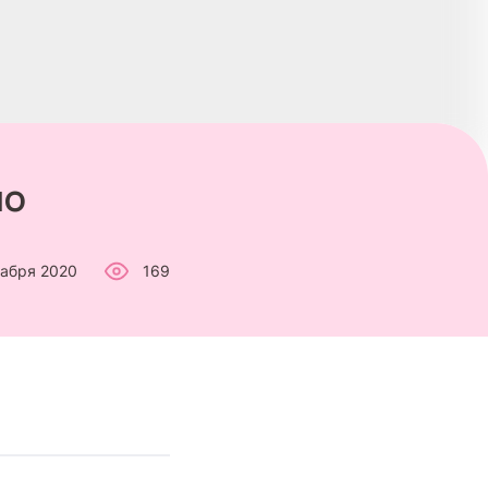
ло
кабря 2020
169