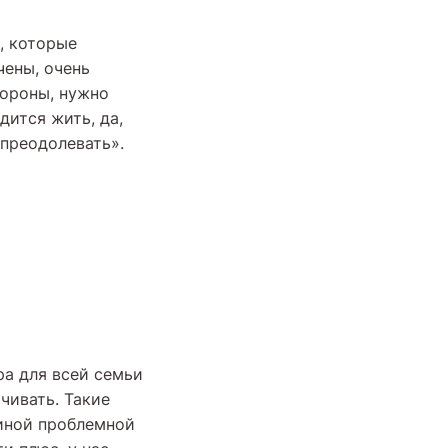
, которые
ены, очень
тороны, нужно
дится жить, да,
 преодолевать».
ра для всей семьи
чивать. Такие
 иной проблемной