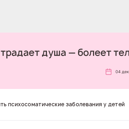
традает душа — болеет те
04 де
ть психосоматические заболевания у детей