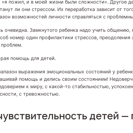
, «я пожил, и в моей жизни были сложности». Другое де
анут ли они стрессом. Их переработка зависит от того
зон возможностей личности справляться с проблемн
ь очевидна. Замкнутого ребенка надо учить общению, 
соб номер один профилактики стрессов, преодоления
 проблем.
орая помощь для детей.
апазон выражения эмоциональных состояний у ребенк
рашивай помощь и делись своим состоянием! Недоверч
недоверием к миру, с какой-то стабильностью, успокое
ности, с тревожностью.
чувствительность детей —