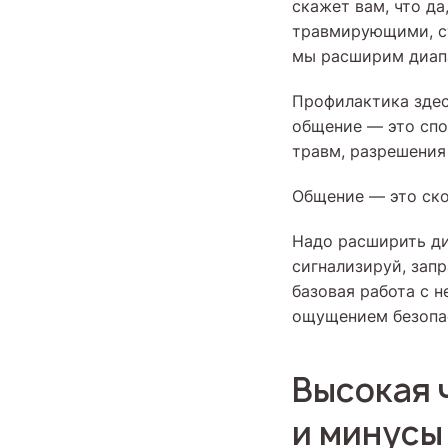
скажет вам, что да
травмирующими, ст
мы расширим диапа
Профилактика здес
общение — это спо
травм, разрешения
Общение — это ск
Надо расширить ди
сигнализируй, зап
базовая работа с 
ощущением безопас
Высокая 
и минусы