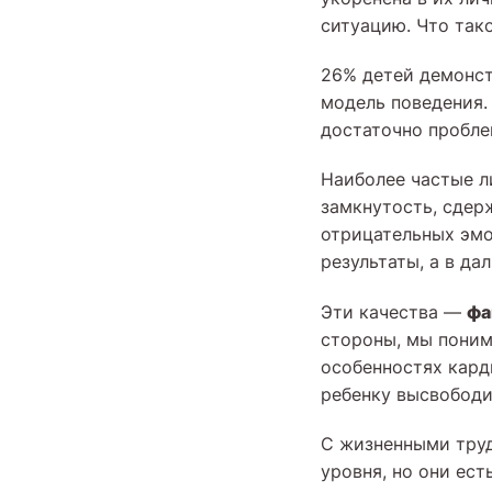
ситуацию. Что тако
26% детей демонст
модель поведения.
достаточно пробле
Наиболее частые л
замкнутость, сдер
отрицательных эмо
результаты, а в д
фа
Эти качества —
стороны, мы поним
особенностях кард
ребенку высвободи
С жизненными труд
уровня, но они ест