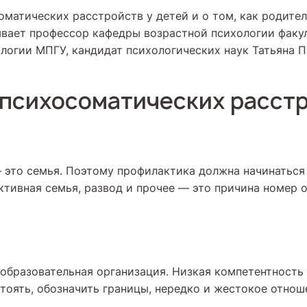
оматических расстройств у детей и о том, как родител
ывает профессор кафедры возрастной психологии факу
ологии МПГУ, кандидат психологических наук Татьяна П
психосоматических расст
это семья. Поэтому профилактика должна начинаться 
ктивная семья, развод и прочее — это причина номер о
образовательная организация. Низкая компетентность 
тоять, обозначить границы, нередко и жестокое отнош