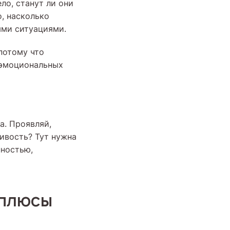
ло, станут ли они
, насколько
ыми ситуациями.
потому что
 эмоциональных
а. Проявляй,
ивость? Тут нужна
нностью,
 плюсы