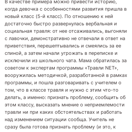
В качестве примера можно привести историю,
когда девочка с особенностями развития пришла в
новый класс (5-й класс). По отношению к ней
достаточно быстро развернулась вербальная и
социальная травля: от нее отсаживались, выгоняли
с лавочки, демонстративно не отвечали в ответ на
приветствия, перешептывались и смеялись за ее
спиной, а затем начали угрожать в переписке и
исключили из школьного чата. Мама обратилась за
советом к экспертам программы «Травли NET»,
вооружилась методичкой, разработанной в рамках
программы, и пошла разговаривать с учителем о
том, что в классе травля и нужно с этим что-то
делать, а именно: признать проблему, сообщить об
этом классу, высказать мнение о неприемлемости
травли ни при каких обстоятельствах и работать
над изменением ситуации сообща. Учитель не
сразу была готова признать проблему (и это, к