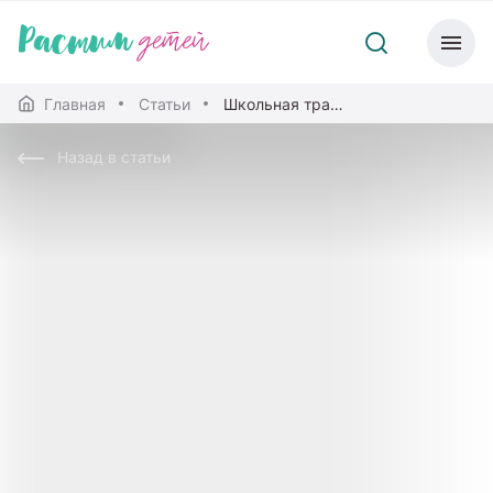
Главная
Статьи
Школьная травля: как распознать и что делать?
Назад в статьи