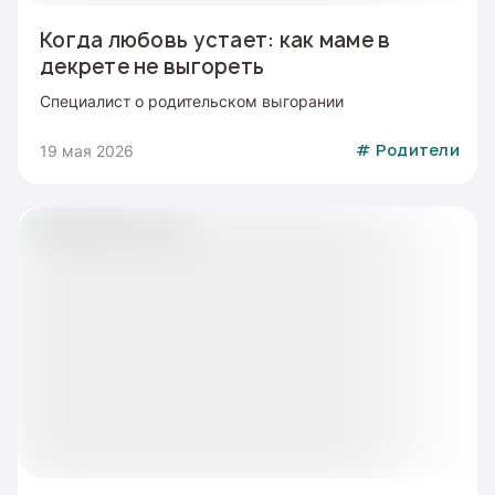
Когда любовь устает: как маме в
декрете не выгореть
Специалист о родительском выгорании
19 мая 2026
#
Родители