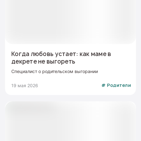
Когда любовь устает: как маме в
декрете не выгореть
Специалист о родительском выгорании
19 мая 2026
#
Родители