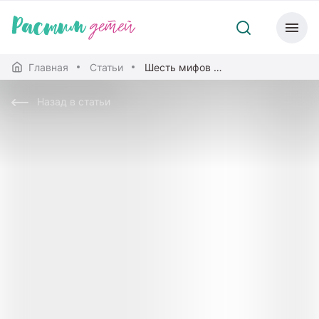
Главная
Статьи
Шесть мифов о наказаниях
Назад в статьи