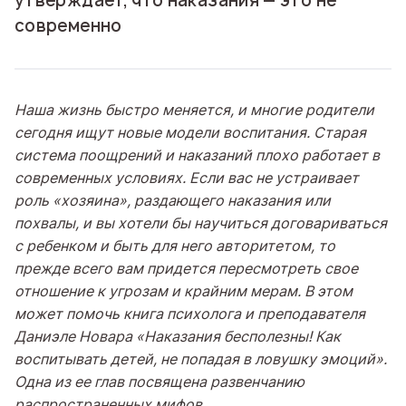
утверждает, что наказания — это не
современно
Наша жизнь быстро меняется, и многие родители
сегодня ищут новые модели воспитания. Старая
система поощрений и наказаний плохо работает в
современных условиях. Если вас не устраивает
роль «хозяина», раздающего наказания или
похвалы, и вы хотели бы научиться договариваться
с ребенком и быть для него авторитетом, то
прежде всего вам придется пересмотреть свое
отношение к угрозам и крайним мерам. В этом
может помочь книга психолога и преподавателя
Даниэле Новара «Наказания бесполезны! Как
воспитывать детей, не попадая в ловушку эмоций».
Одна из ее глав посвящена развенчанию
распространенных мифов.