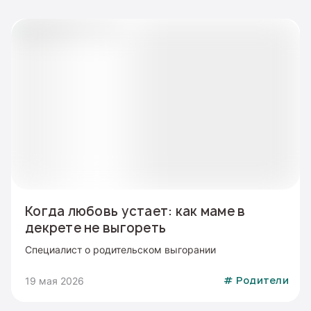
Когда любовь устает: как маме в
декрете не выгореть
Специалист о родительском выгорании
19 мая 2026
#
Родители