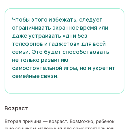
Чтобы этого избежать, следует
ограничивать экранное время или
даже устраивать «дни без
телефонов и гаджетов» для всей
семьи. Это будет способствовать
не только развитию
самостоятельной игры, но и укрепит
семейные связи.
Возраст
Вторая причина — возраст. Возможно, ребенок
еще слишком маленький для самостоятельной