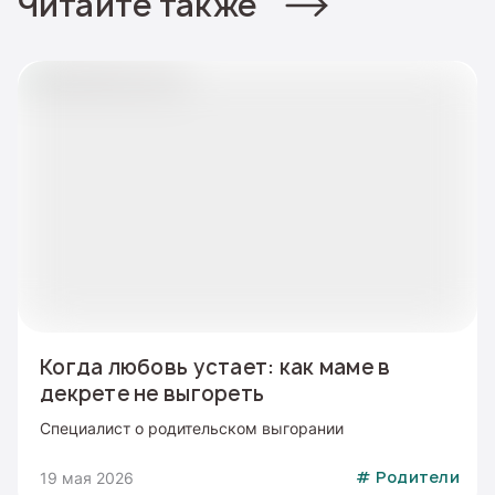
Читайте также
Когда любовь устает: как маме в
декрете не выгореть
Специалист о родительском выгорании
19 мая 2026
#
Родители