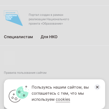
Портал создан в рамках
реализации Национального
проекта «Образование»
Специалистам
Для НКО
Правила пользования сайтом
Пользовательское соглашение
Пользуясь нашим сайтом, вы
соглашетесь с тем, что мы
Политика обработки персональных данных
используем
cookies
2026
© ФГБНУ «Институт коррекционной педагогики». Все права
защищены.