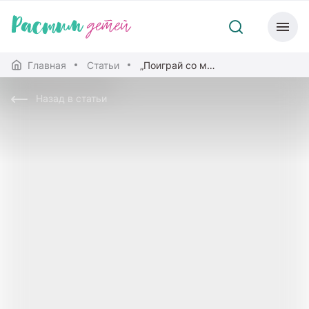
Главная
Статьи
„Поиграй со мной!“
Назад в статьи