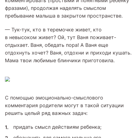
комментировать (простыми и понятными ребенку
фразами), продолжая наделять смыслом
пребывание малыша в закрытом пространстве.
— Тук-тук, кто в теремочке живет, кто
в невысоком живет? Ой, тут Ваня поживает-
отдыхает. Ваня, обедать пора! А Ваня еще
отдохнуть хочет? Ваня, отдохни и приходи кушать.
Мама твои любимые блинчики приготовила.
С помощью эмоционально-смыслового
комментария родители могут в такой ситуации
решить целый ряд важных задач:
придать смысл действиям ребенка;
обозначить для самого малыша его