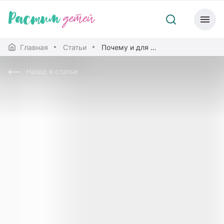
Главная
Статьи
Почему и для чего прячется малыш
Назад в статьи