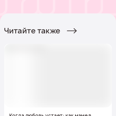
Читайте также
Когда любовь устает: как маме в