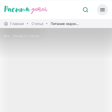
Главная
Статьи
Питание недоношенных детей после выписки из стационара
Назад в статьи