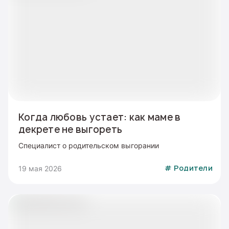
Когда любовь устает: как маме в
декрете не выгореть
Специалист о родительском выгорании
19 мая 2026
#
Родители