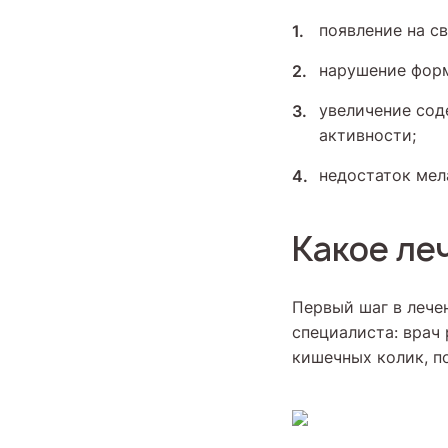
появление на св
нарушение фор
увеличение сод
активности;
недостаток мел
Какое ле
Первый шаг в лече
специалиста: врач
кишечных колик, п