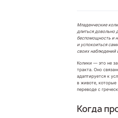
Младенческие коли
длиться довольно 
беспомощность и не
и успокоиться сам
своих наблюдений 
Колики — это не з
тракта. Оно связа
адаптируется к ус
в животе, которые
переводе с гречес
Когда пр