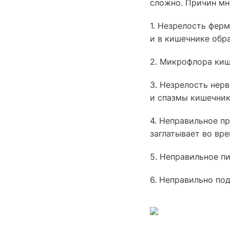
сложно. Причин мн
1. Незрелость фер
и в кишечнике обр
2. Микрофлора киш
3. Незрелость нер
и спазмы кишечник
4. Неправильное пр
заглатывает во вр
5. Неправильное п
6. Неправильно по