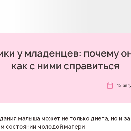
ки у младенцев: почему о
как с ними справиться
13 авг
дания малыша может не только диета, но и з
ом состоянии молодой матери