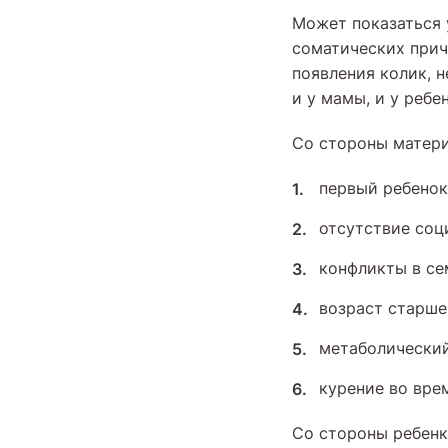
Может показаться у
соматических прич
появления колик, 
и у мамы, и у ребен
Со стороны матери
первый ребенок
отсутствие со
конфликты в се
возраст старше 
метаболически
курение во вре
Со стороны ребенк