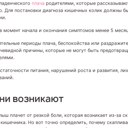
младенческого
плача
родителями, которые рассказывают
о. Для постановки диагноза кишечных колик должны б
ии.
 в момент начала и окончания симптомов менее 5 месяц
лительные периоды плача, беспокойства или раздражите
чевидной причины, которые не могут быть предотвра
елями.
остаточности питания, нарушений роста и развития, ли
ваний.
ни возникают
ыш плачет от резкой боли, которая возникает из-за ск
 кишечника. Но вот точно определить, почему скаплива