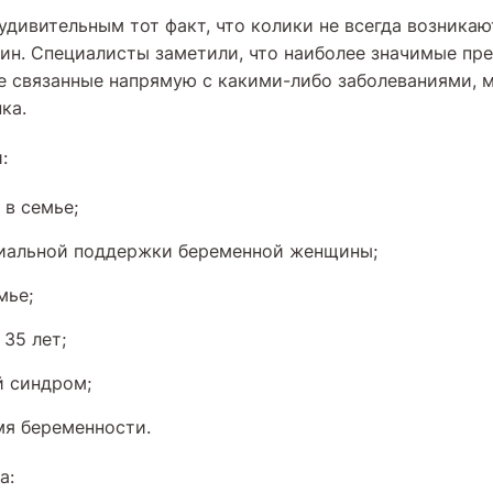
дивительным тот факт, что колики не всегда возникаю
ин. Специалисты заметили, что наиболее значимые пр
не связанные напрямую с какими-либо заболеваниями, 
ка.
:
 в семье;
циальной поддержки беременной женщины;
мье;
35 лет;
й синдром;
мя беременности.
а: