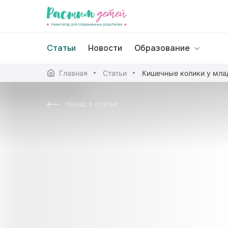
Статьи
Новости
Образование
Главная
Статьи
Дошкольное образо
Назад в статьи
Школьное образова
Среднее профессион
Профессиональное 
Дополнительное обр