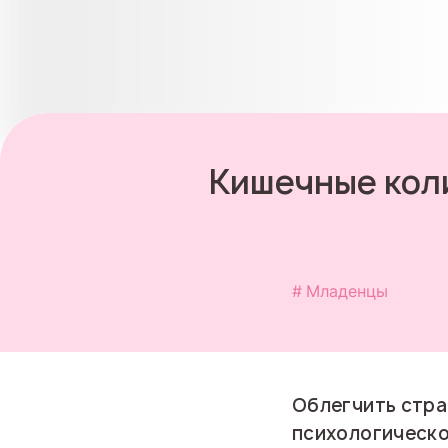
Кишечные коли
Младенцы
Облегчить стра
психологическ