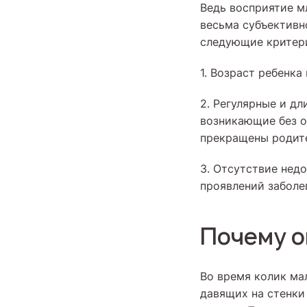
Ведь восприятие 
весьма субъективн
следующие критер
1. Возраст ребенка
2. Регулярные и д
возникающие без о
прекращены родит
3. Отсутствие нед
проявлений заболе
Почему о
Во время колик мал
давящих на стенки