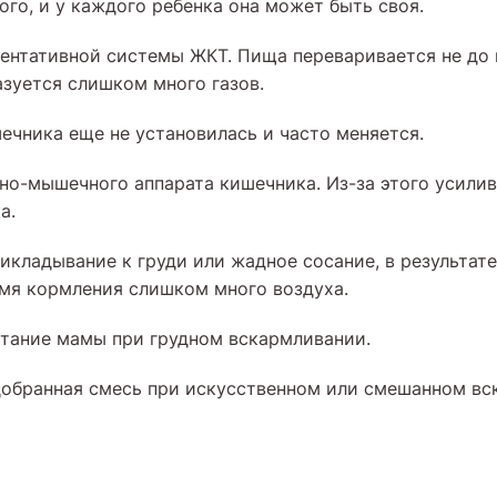
ого, и у каждого ребенка она может быть своя.
ментативной системы ЖКТ. Пища переваривается не до 
азуется слишком много газов.
ечника еще не установилась и часто меняется.
вно-мышечного аппарата кишечника. Из-за этого усили
а.
икладывание к груди или жадное сосание, в результате
емя кормления слишком много воздуха.
итание мамы при грудном вскармливании.
добранная смесь при искусственном или смешанном вс