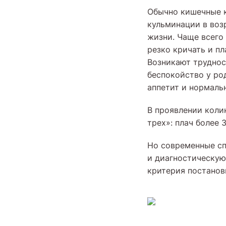
Обычно кишечные 
кульминации в воз
жизни. Чаще всего
резко кричать и пл
Возникают труднос
беспокойство у ро
аппетит и нормаль
В проявлении коли
трех»: плач более 
Но современные сп
и диагностическую
критерия постанов