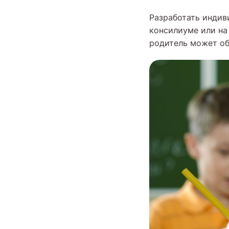
Разработать индив
консилиуме или на
родитель может об