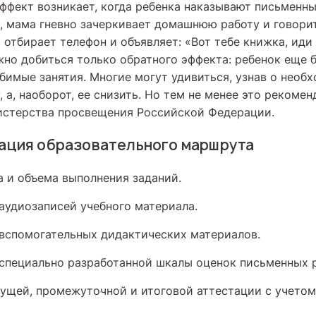
эффект возникает, когда ребенка наказывают письменн
, мама гневно зачеркивает домашнюю работу и говори
 отбирает телефон и объявляет: «Вот тебе книжка, иди
жно добиться только обратного эффекта: ребенок еще 
бимые занятия. Многие могут удивиться, узнав о необ
, а, наоборот, ее снизить. Но тем не менее это рекоме
истерства просвещения Российской Федерации.
ация образовательного маршрута
 и объема выполнения заданий.
аудиозаписей учебного материала.
вспомогательных дидактических материалов.
специально разработанной шкалы оценок письменных р
ущей, промежуточной и итоговой аттестации с учето