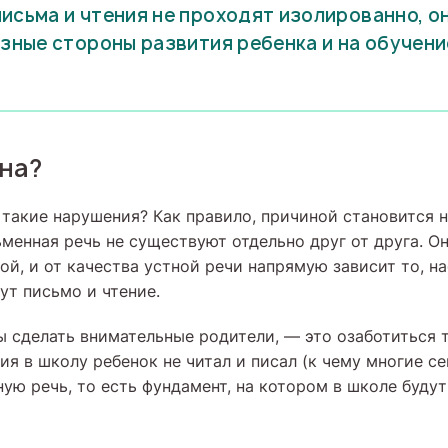
исьма и чтения не проходят изолированно, о
азные стороны развития ребенка и на обучени
на?
 такие нарушения? Как правило, причиной становится 
ьменная речь не существуют отдельно друг от друга. О
ой, и от качества устной речи напрямую зависит то, н
ут письмо и чтение.
ы сделать внимательные родители, — это озаботиться т
я в школу ребенок не читал и писал (к чему многие се
ую речь, то есть фундамент, на котором в школе буду