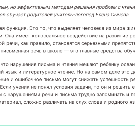
ым, но эффективным методам решения проблем с чтени
в обучает родителей учитель-логопед Елена Сычева.
ая функция. Это то, что выделяет человека из мира жи
м. Она имеет колоссальное воздействие на развитие ре
ой речи, как правило, становятся серьезными препятс
 письменная речь в школе — это главные средства обуч
 что нарушения письма и чтения мешают ребенку осваи
 язык и литературное чтение. Но на самом деле это да
ние и ошибочное письмо могут снижать успешность ре
Если ученик не понял условия задачи, то он и решить 
м с нарушениями речи и письма трудно запоминать и п
атериал, сложно различать на слух слова и родного яз