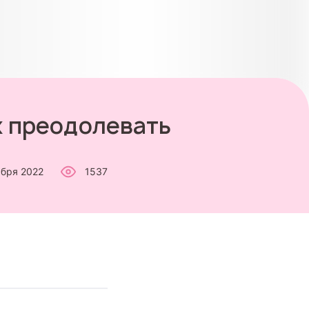
х преодолевать
абря 2022
1537