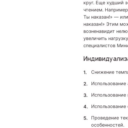
круг. Еще худший 
чтением. Например
Ты наказан!» — или
наказан!» Этим мо
возненавидит нелю
увеличить нагрузку
специалистов Мин
Индивидуализ
Снижение темпа
Использование 
Использование 
Использование 
Проведение тек
особенностей.