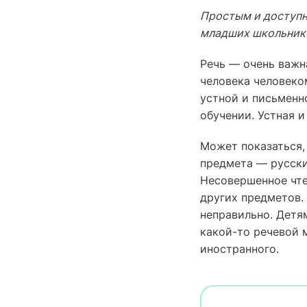
Простым и доступн
младших школьнико
Речь — очень важн
человека человеко
устной и письменн
обучении. Устная и
Может показаться,
предмета — русский
Несовершенное чте
других предметов. 
неправильно. Детя
какой-то речевой м
иностранного.