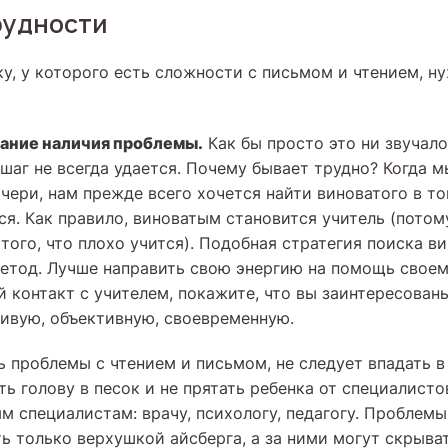
рудности
у, у которого есть сложности с письмом и чтением, н
нание наличия проблемы.
Как бы просто это ни звучало
шаг не всегда удается. Почему бывает трудно? Когда 
чери, нам прежде всего хочется найти виноватого в то
ся. Как правило, виноватым становится учитель (потом
 того, что плохо учится). Подобная стратегия поиска 
етод. Лучше направить свою энергию на помощь своем
й контакт с учителем, покажите, что вы заинтересован
ивую, объективную, своевременную.
ь проблемы с чтением и письмом, не следует впадать в
ть голову в песок и не прятать ребенка от специалисто
м специалистам: врачу, психологу, педагогу. Проблемы
ь только верхушкой айсберга, а за ними могут скрыва