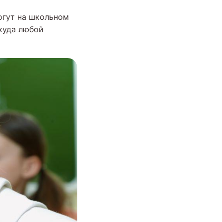
огут на школьном
куда любой