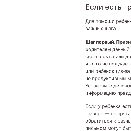
Если есть т
Для помощи ребенк
важных шага.
Шаг первый. Приз
родителям данный 
своего сына или до
что-то не получает
или ребенок (из-за
не продуктивный м
Установите делово
информацию правд
Если у ребенка ест
главное — не прята
обратиться к разны
письмом могут быт