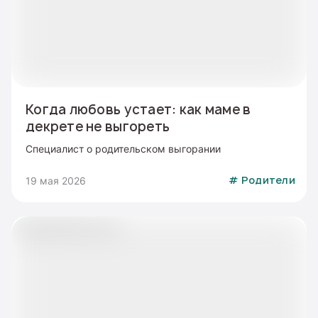
Когда любовь устает: как маме в
декрете не выгореть
Специалист о родительском выгорании
19 мая 2026
#
Родители