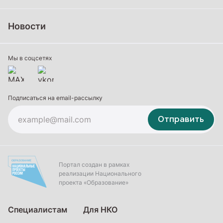
Школьное образование
Среднее профессиональное образование
Новости
Профессиональное обучение
Дополнительное образование
Мы в соцсетях
Подписаться на email-рассылку
Отправить
Портал создан в рамках
реализации Национального
проекта «Образование»
Специалистам
Для НКО