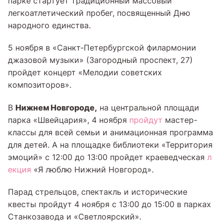
парке стартует традиционный массовый
легкоатлетический пробег, посвященный Дню
народного единства.
5 ноября в «Санкт‑Петербургской филармонии
джазовой музыки» (Загородный проспект, 27)
пройдет концерт «Мелодии советских
композиторов».
Нижнем Новгороде,
В
на центральной площади
парка «Швейцария», 4 ноября
пройдут
мастер-
классы для всей семьи и анимационная программа
для детей. А на площадке библиотеки «Территория
эмоций» с 12:00 до 13:00 пройдет краеведческая
л
екция
«Я люблю Нижний Новгород».
Парад стрельцов, спектакль и исторические
квесты пройдут 4 ноября с 13:00 до 15:00 в парках
Станкозавода и «Светлоярский».