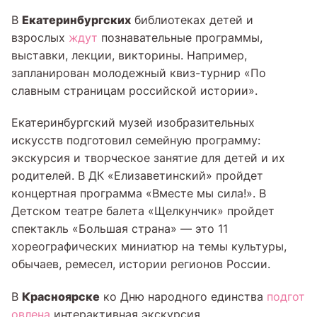
Екатеринбургских
В
библиотеках детей и
взрослых
ждут
познавательные программы,
выставки, лекции, викторины. Например,
запланирован молодежный квиз-турнир «По
славным страницам российской истории».
Екатеринбургский музей изобразительных
искусств подготовил семейную программу:
экскурсия и творческое занятие для детей и их
родителей. В ДК «Елизаветинский» пройдет
концертная программа «Вместе мы сила!». В
Детском театре балета «Щелкунчик» пройдет
спектакль «Большая страна» — это 11
хореографических миниатюр на темы культуры,
обычаев, ремесел, истории регионов России.
Красноярске
В
ко Дню народного единства
подгот
овлена
интерактивная экскурсия