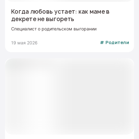
Когда любовь устает: как маме в
декрете не выгореть
Специалист о родительском выгорании
19 мая 2026
#
Родители