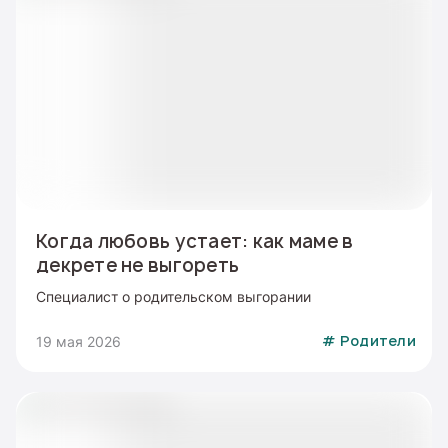
Когда любовь устает: как маме в
декрете не выгореть
Специалист о родительском выгорании
19 мая 2026
#
Родители