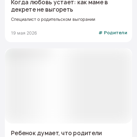
Когда любовь устает: как маме в
декрете не выгореть
Специалист о родительском выгорании
19 мая 2026
#
Родители
Ребенок думает, что родители