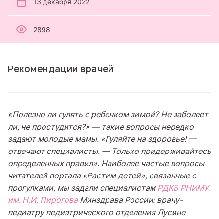
13 декабря 2022
2898
Рекомендации врачей
«
Полезно ли гулять с ребенком зимой? Не заболеет
ли, не простудится?
»
—
такие вопросы нередко
задают молодые мамы. «Гуляйте на здоровье! —
отвечают специалисты.
—
Только придерживайтесь
определенных правил
»
. Наиболее частые вопросы
читателей портала
«
Растим детей
»
, связанные с
прогулками, мы задали специалистам
РДКБ РНИМУ
им. Н.И. Пирогова
Минздрава России: врачу-
педиатру педиатрического отделения Лусине