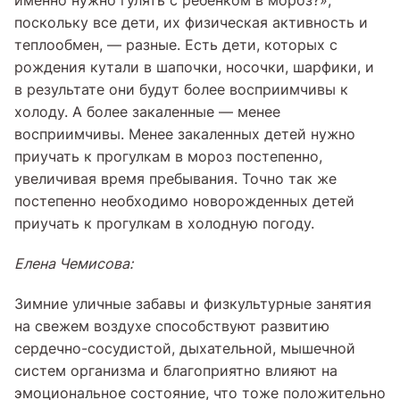
именно нужно гулять с ребенком в мороз?»,
поскольку все дети, их физическая активность и
теплообмен, — разные. Есть дети, которых с
рождения кутали в шапочки, носочки, шарфики, и
в результате они будут более восприимчивы к
холоду. А более закаленные — менее
восприимчивы. Менее закаленных детей нужно
приучать к прогулкам в мороз постепенно,
увеличивая время пребывания. Точно так же
постепенно необходимо новорожденных детей
приучать к прогулкам в холодную погоду.
Елена Чемисова:
Зимние уличные забавы и физкультурные занятия
на свежем воздухе способствуют развитию
сердечно-сосудистой, дыхательной, мышечной
систем организма и благоприятно влияют на
эмоциональное состояние, что тоже положительно