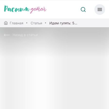
Главная
Статьи
Идем гулять: 5 правил зимней прогулки с ребенком
Назад в статьи