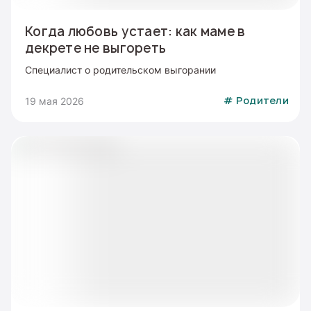
Когда любовь устает: как маме в
декрете не выгореть
Специалист о родительском выгорании
19 мая 2026
#
Родители