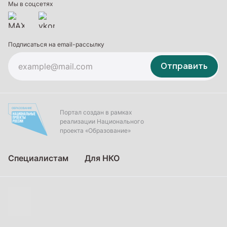
Дополнительное образование
Мы в соцсетях
Подписаться на email-рассылку
Отправить
Портал создан в рамках
реализации Национального
проекта «Образование»
Специалистам
Для НКО