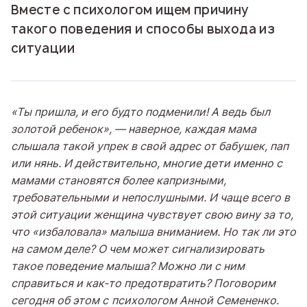
Вместе с психологом ищем причину
такого поведения и способы выхода из
ситуации
«Ты пришла, и его будто подменили! А ведь был
золотой ребенок», — наверное, каждая мама
слышала такой упрек в свой адрес от бабушек, пап
или нянь. И действительно, многие дети именно с
мамами становятся более капризными,
требовательными и непослушными. И чаще всего в
этой ситуации женщина чувствует свою вину за то,
что «избаловала» малыша вниманием. Но так ли это
на самом деле? О чем может сигнализировать
такое поведение малыша? Можно ли с ним
справиться и как-то предотвратить? Поговорим
сегодня об этом с
психологом Анной Семененко.