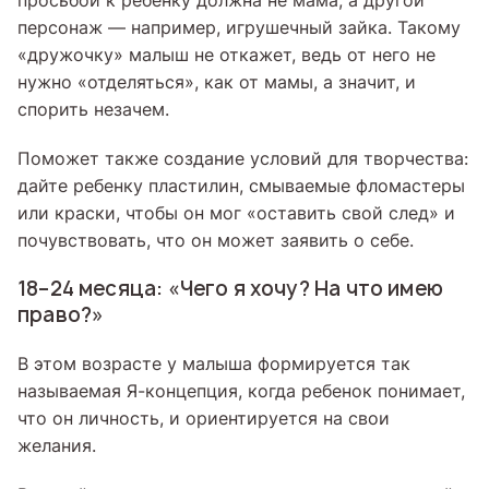
просьбой к ребенку должна не мама, а другой
персонаж — например, игрушечный зайка. Такому
«дружочку» малыш не откажет, ведь от него не
нужно «отделяться», как от мамы, а значит, и
спорить незачем.
Поможет также создание условий для творчества:
дайте ребенку пластилин, смываемые фломастеры
или краски, чтобы он мог «оставить свой след» и
почувствовать, что он может заявить о себе.
18–24 месяца: «Чего я хочу? На что имею
право?»
В этом возрасте у малыша формируется так
называемая Я-концепция, когда ребенок понимает,
что он личность, и ориентируется на свои
желания.