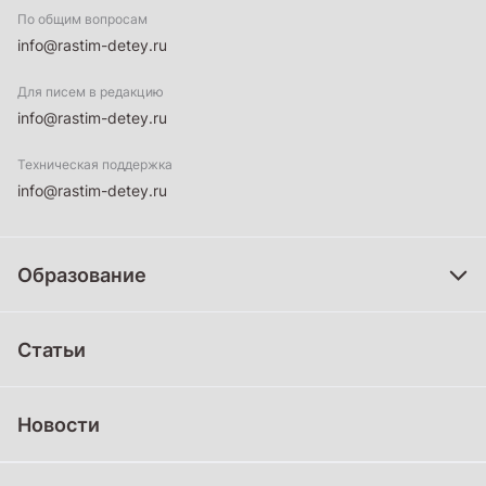
По общим вопросам
info@rastim-detey.ru
Для писем в редакцию
info@rastim-detey.ru
Техническая поддержка
info@rastim-detey.ru
Образование
Дошкольное образование
Статьи
Школьное образование
Среднее профессиональное образование
Новости
Профессиональное обучение