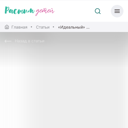
Главная
Статьи
«Идеальный» ребенок со всеми… кроме мамы
Назад в статьи