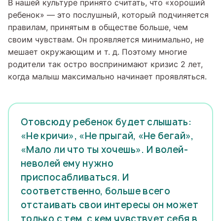
В нашей культуре принято считать, что «хороший
ребенок» — это послушный, который подчиняется
правилам, принятым в обществе больше, чем
своим чувствам. Он проявляется минимально, не
мешает окружающим и т. д. Поэтому многие
родители так остро воспринимают кризис 2 лет,
когда малыш максимально начинает проявляться.
Отовсюду ребенок будет слышать:
«Не кричи», «Не прыгай, «Не бегай»,
«Мало ли что ты хочешь». И волей-
неволей ему нужно
приспосабливаться. И
соответственно, больше всего
отстаивать свои интересы он может
только с тем, с кем чувствует себя в