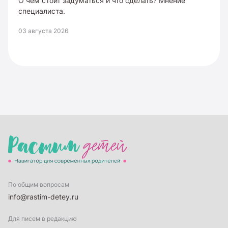
О чем стоит задуматься и что сделать? Мнение
специалиста.
03 августа 2026
По общим вопросам
info@rastim-detey.ru
Для писем в редакцию