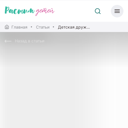
Главная
Статьи
Детская дружба: как поддерживать и развивать?
Назад в статьи