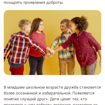
поощрять проявления доброты.
В младшем школьном возрасте дружба становится
более осознанной и избирательной. Появляется
понятие «лучший друг». Дети ценят тех, кто
проявляет к ним доброту, помогает, разделяет их