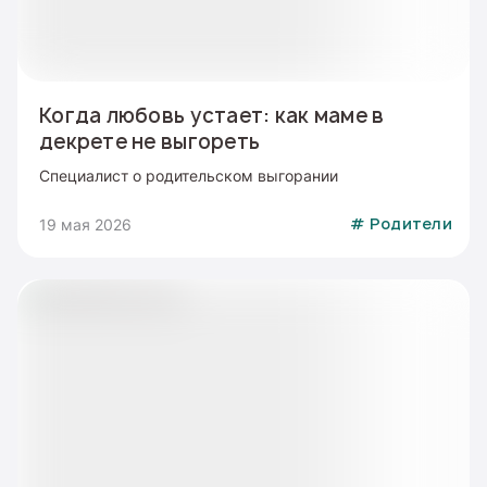
Когда любовь устает: как маме в
декрете не выгореть
Специалист о родительском выгорании
19 мая 2026
#
Родители