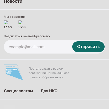
Новости
Профессиональное обучение
Дополнительное образование
Мы в соцсетях
Подписаться на email-рассылку
Отправить
Портал создан в рамках
реализации Национального
проекта «Образование»
Специалистам
Для НКО