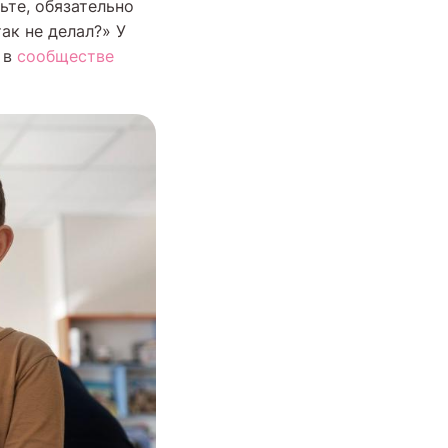
ьте, обязательно
ак не делал?» У
 в
сообществе