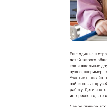
Еще один наш стра
детей живого обще
как и школьные дру
нужно, например, 
Участие в онлайн-
найти новых друзе
работу. Дети част
интересно то, что 
Самое главное, что