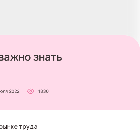
важно знать
юля 2022
1830
 рынке труда