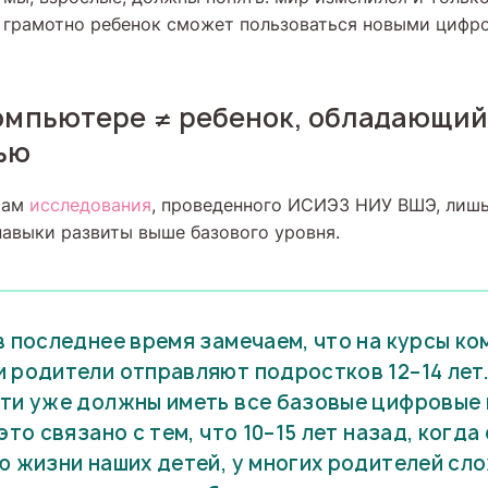
о грамотно ребенок сможет пользоваться новыми циф
компьютере ≠ ребенок, обладающи
ью
там
исследования
, проведенного ИСИЭЗ НИУ ВШЭ, лишь
авыки развиты выше базового уровня.
в последнее время замечаем, что на курсы к
 родители отправляют подростков 12–14 лет.
ти уже должны иметь все базовые цифровые 
это связано с тем, что 10–15 лет назад, когд
ю жизни наших детей, у многих родителей сл