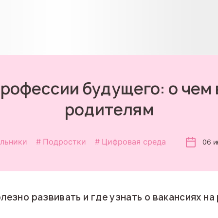
рофессии будущего: о чем 
родителям
льники
Подростки
Цифровая среда
06 и
лезно развивать и где узнать о вакансиях на