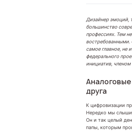
Дизайнер эмоций, 
большинство совре
профессиях. Тем не
востребованными. О
самое главное, не 
федерального прое
инициатив, членом
Аналоговые 
друга
К цифровизации пр
Нередко мы слышим
Он и так целый ден
папы, которым про