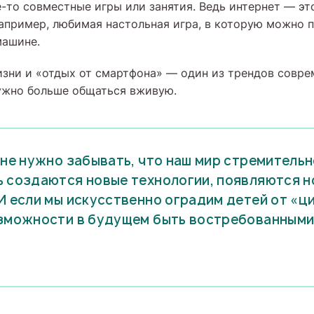
-то совместные игры или занятия. Ведь интернет — это
например, любимая настольная игра, в которую можно 
машине.
зни и «отдых от смартфона» — один из трендов совре
нужно больше общаться вживую.
 не нужно забывать, что наш мир стремительн
 создаются новые технологии, появляются 
И если мы искусственно оградим детей от «ц
зможности в будущем быть востребованными