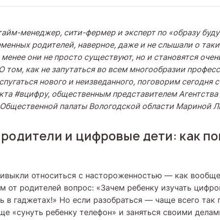
тайм-менеджер, сити-фермер и эксперт по «образу буд
менных родителей, наверное, даже и не слышали о так
 менее они не просто существуют, но и становятся оче
 том, как не запутаться во всем многообразии професс
испугаться нового и неизведанного, поговорим сегодня 
кта #вцифру, общественным представителем Агентства
 Общественной палаты Вологодской области Мариной Л
родители и цифровые дети: как по
ивыкли относиться с настороженностью — как вообще
 от родителей вопрос: «Зачем ребенку изучать цифро
ь в гаджетах!» Но если разобраться — чаще всего так
ще «сунуть ребенку телефон» и заняться своими делам