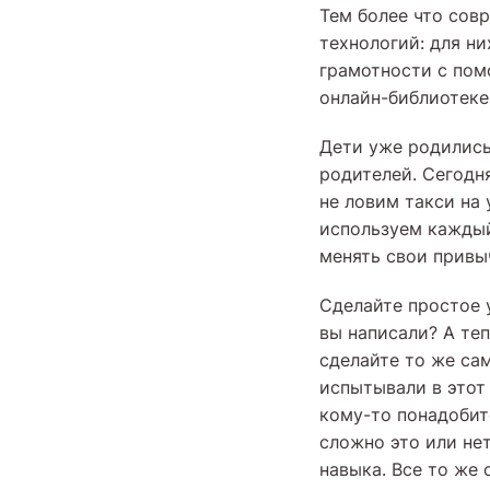
Тем более что сов
технологий: для ни
грамотности с пом
онлайн-библиотеке
Дети уже родились
родителей. Сегодн
не ловим такси на 
используем каждый
менять свои привыч
Сделайте простое 
вы написали? А теп
сделайте то же са
испытывали в этот
кому-то понадобитс
сложно это или нет
навыка. Все то же