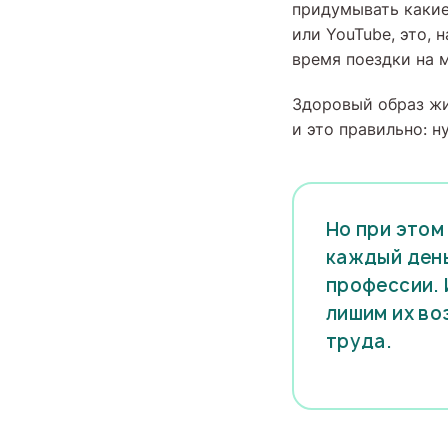
придумывать какие
или YouTube, это, 
время поездки на 
Здоровый образ жи
и это правильно: 
Но при этом
каждый день
профессии. 
лишим их во
труда.