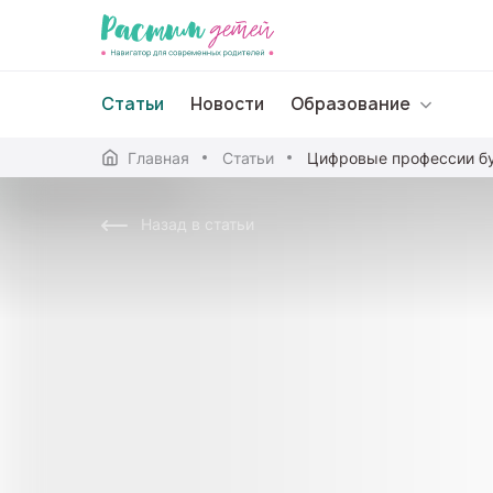
Статьи
Новости
Образование
Главная
Статьи
Дошкольное образо
Назад в статьи
Школьное образова
Среднее профессион
Профессиональное 
Дополнительное обр