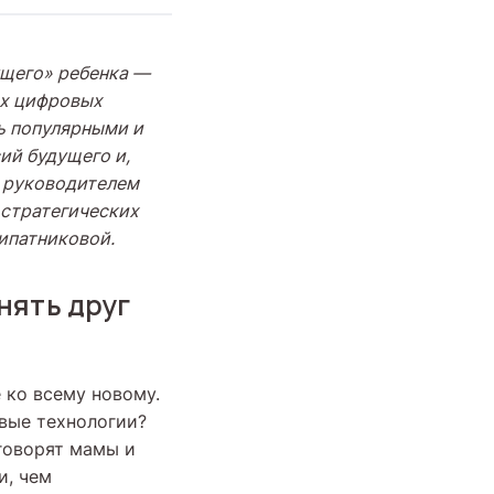
ущего» ребенка —
их цифровых
нь популярными и
ий будущего и,
с руководителем
 стратегических
ипатниковой.
нять друг
 ко всему новому.
вые технологии?
 говорят мамы и
и, чем