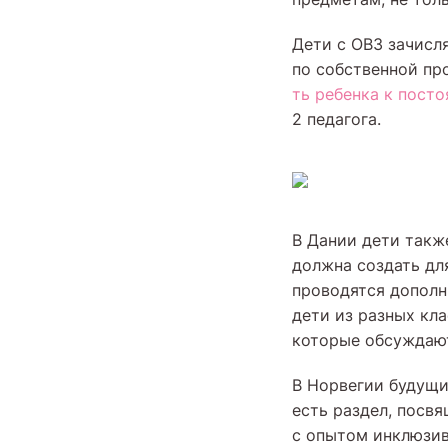
Дети с ОВЗ зачисл
по собственной пр
ть ребенка к пост
2 педагога.
В Дании дети такж
должна создать дл
проводятся дополн
дети из разных кл
которые обсуждают
В Норвегии будущи
есть раздел, посв
с опытом инклюзив