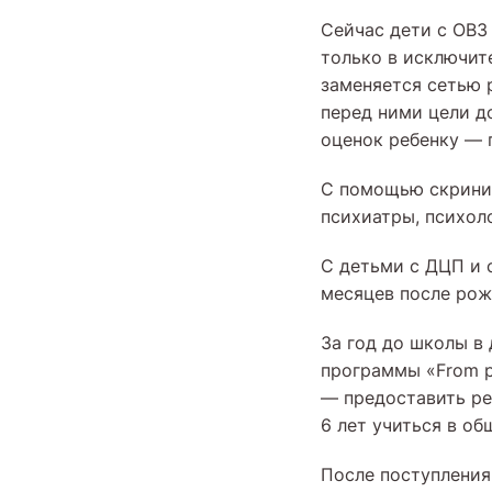
Сейчас дети с ОВЗ
только в исключит
заменяется сетью 
перед ними цели д
оценок ребенку — 
С помощью скринин
психиатры, психол
С детьми с ДЦП и 
месяцев после рожд
За год до школы в
программы «From pr
— предоставить ре
6 лет учиться в о
После поступления