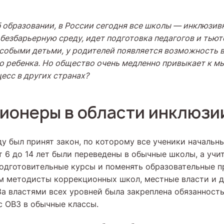
 образовании, в России сегодня все школы
—
инклюзивн
безбарьерную среду, идет подготовка педагогов и тьют
особыми детьми, у родителей появляется возможность 
о ребенка. Но общество очень медленно привыкает к м
цесс в других странах?
пионеры в области инклюзи
ду был принят закон, по которому все ученики начальн
т 6 до 14 лет были переведены в обычные школы, а учи
одготовительные курсы и поменять образовательные 
м методисты коррекционных школ, местные власти и 
За властями всех уровней была закреплена обязанност
с ОВЗ в обычные классы.