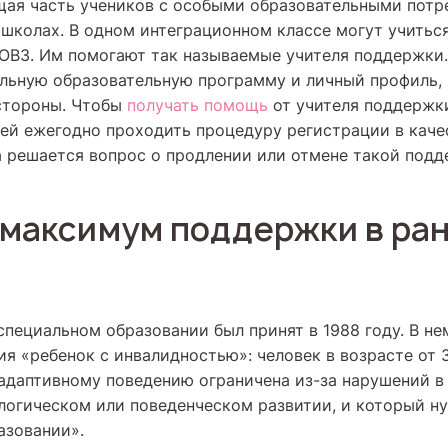
ая часть учеников с особыми образовательными потр
 школах. В одном интеграционном классе могут учиться
с ОВЗ. Им помогают так называемые учителя поддержки
льную образовательную программу и личный профиль, 
стороны. Чтобы
получать помощь
от учителя поддержки
лей ежегодно проходить процедуру регистрации в каче
да решается вопрос о продлении или отмене такой подд
 максимум поддержки в ра
специальном образовании был принят в 1988 году. В не
я «ребенок с инвалидностью»: человек в возрасте от 3 
 адаптивному поведению ограничена из-за нарушений в
логическом или поведенческом развитии, и который н
азовании».