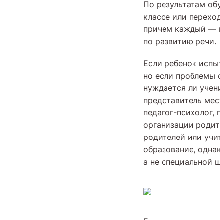
По результатам об
классе или переход
причем каждый — в
по развитию речи.
Если ребенок испы
но если проблемы 
нуждается ли учен
представитель мес
педагог-психолог,
организации родит
родителей или учит
образование, одна
а не специальной ш