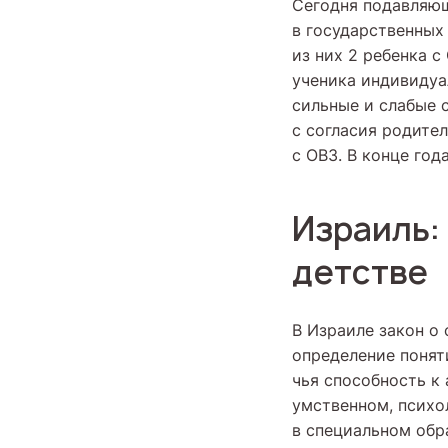
Сегодня подавляющ
в государственных
из них 2 ребенка 
ученика индивидуа
сильные и слабые 
с согласия родите
с ОВЗ. В конце го
Израиль:
детстве
В Израиле закон о 
определение поняти
чья способность к
умственном, психо
в специальном обр