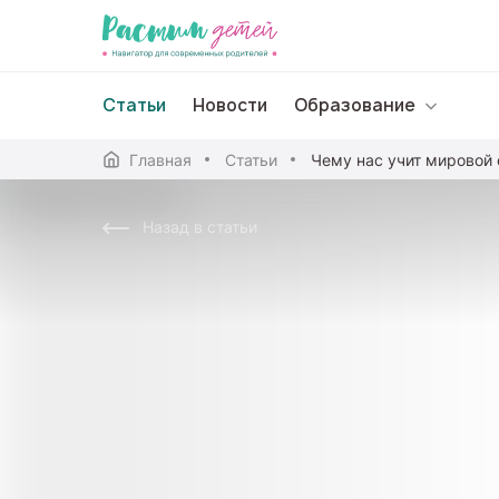
Статьи
Новости
Образование
Главная
Статьи
Дошкольное образо
Назад в статьи
Школьное образова
Среднее профессион
Профессиональное 
Дополнительное обр