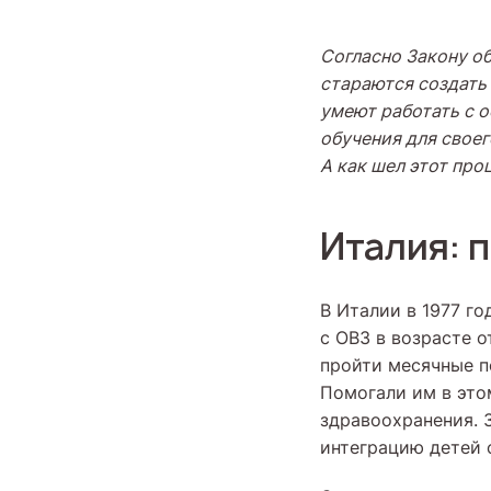
Согласно Закону об
стараются создать 
умеют работать с 
обучения для своег
А как шел этот про
Италия: 
В Италии в 1977 го
с ОВЗ в возрасте о
пройти месячные п
Помогали им в это
здравоохранения. 
интеграцию детей 