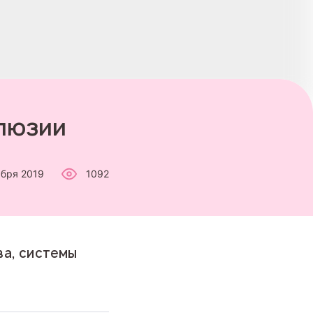
клюзии
ября 2019
1092
ва, системы