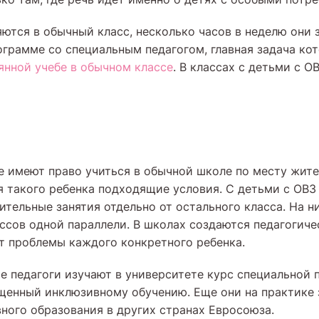
яются в обычный класс, несколько часов в неделю они
ограмме со специальным педагогом, главная задача к
оянной учебе в обычном классе
. В классах с детьми с О
е имеют право учиться в обычной школе по месту жите
я такого ребенка подходящие условия. С детьми с ОВЗ 
ительные занятия отдельно от остального класса. На н
ассов одной параллели. В школах создаются педагогич
 проблемы каждого конкретного ребенка.
е педагоги изучают в университете курс специальной п
ященный инклюзивному обучению. Еще они на практике
ного образования в других странах Евросоюза.