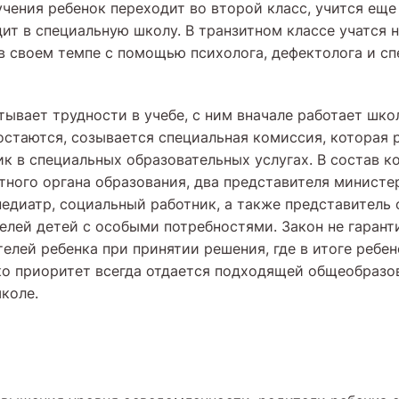
учения ребенок переходит во второй класс, учится еще
ит в специальную школу. В транзитном классе учатся н
 своем темпе с помощью психолога, дефектолога и сп
тывает трудности в учебе, с ним вначале работает шко
остаются, созывается специальная комиссия, которая 
ик в специальных образовательных услугах. В состав к
тного органа образования, два представителя министе
 педиатр, социальный работник, а также представитель
елей детей с особыми потребностями. Закон не гарант
елей ребенка при принятии решения, где в итоге ребен
ко приоритет всегда отдается подходящей общеобразо
коле.