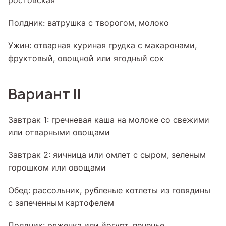
ростовская
Полдник: ватрушка с творогом, молоко
Ужин: отварная куриная грудка с макаронами,
фруктовый, овощной или ягодный сок
Вариант II
Завтрак 1: гречневая каша на молоке со свежими
или отварными овощами
Завтрак 2: яичница или омлет с сыром, зеленым
горошком или овощами
Обед: рассольник, рубленые котлеты из говядины
с запеченным картофелем
Полдник: ряженка или йогурт, печенье