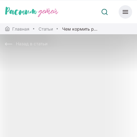
Главная
Статьи
Чем кормить ребенка, больного ОРВИ
Назад в статьи