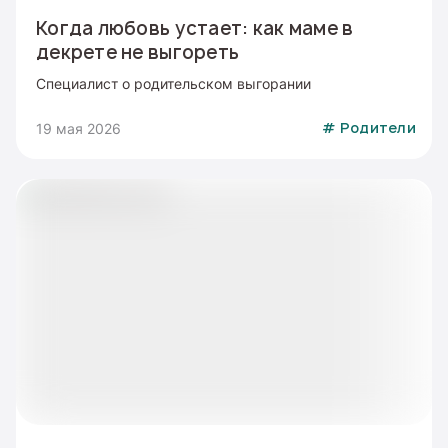
Когда любовь устает: как маме в
декрете не выгореть
Специалист о родительском выгорании
19 мая 2026
#
Родители