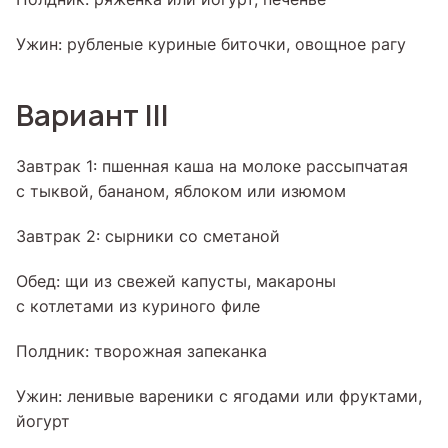
Ужин: рубленые куриные биточки, овощное рагу
Вариант III
Завтрак 1: пшенная каша на молоке рассыпчатая
с тыквой, бананом, яблоком или изюмом
Завтрак 2: сырники со сметаной
Обед: щи из свежей капусты, макароны
с котлетами из куриного филе
Полдник: творожная запеканка
Ужин: ленивые вареники с ягодами или фруктами,
йогурт