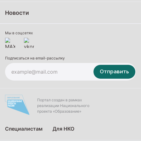
Среднее профессиональное образование
Новости
Профессиональное обучение
Дополнительное образование
Мы в соцсетях
Подписаться на email-рассылку
Отправить
Портал создан в рамках
реализации Национального
проекта «Образование»
Специалистам
Для НКО