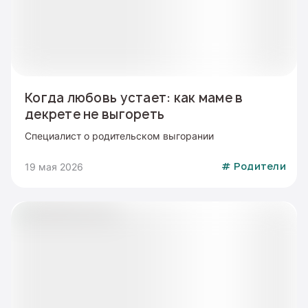
Когда любовь устает: как маме в
декрете не выгореть
Специалист о родительском выгорании
19 мая 2026
#
Родители