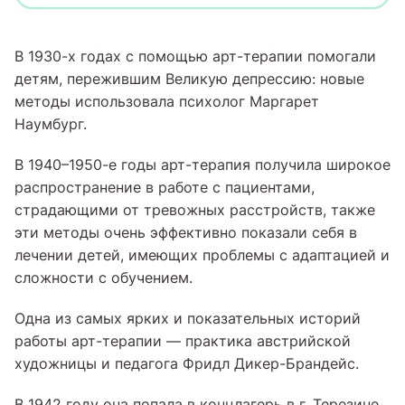
В 1930-х годах с помощью арт-терапии помогали
детям, пережившим Великую депрессию: новые
методы использовала психолог Маргарет
Наумбург.
В 1940–1950-е годы арт-терапия получила широкое
распространение в работе с пациентами,
страдающими от тревожных расстройств, также
эти методы очень эффективно показали себя в
лечении детей, имеющих проблемы с адаптацией и
сложности с обучением.
Одна из самых ярких и показательных историй
работы арт-терапии — практика австрийской
художницы и педагога Фридл Дикер-Брандейс.
В 1942 году она попала в концлагерь в г. Терезине