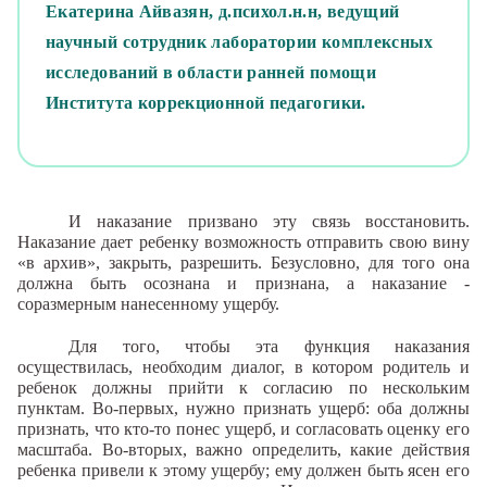
Екатерина Айвазян, д.психол.н.н, ведущий
научный сотрудник лаборатории комплексных
исследований в области ранней помощи
Института коррекционной педагогики.
И наказание призвано эту связь восстановить.
Наказание дает ребенку возможность отправить свою вину
«в архив», закрыть, разрешить. Безусловно, для того она
должна быть осознана и признана, а наказание -
соразмерным нанесенному ущербу.
Для того, чтобы эта функция наказания
осуществилась, необходим диалог, в котором родитель и
ребенок должны прийти к согласию по нескольким
пунктам. Во-первых, нужно признать ущерб: оба должны
признать, что кто-то понес ущерб, и согласовать оценку его
масштаба. Во-вторых, важно определить, какие действия
ребенка привели к этому ущербу; ему должен быть ясен его