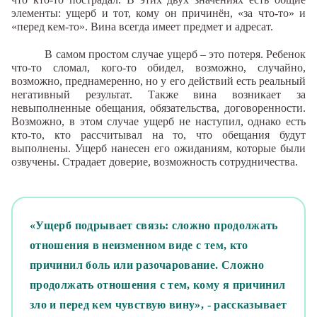
элементы: ущерб и тот, кому он причинён, «за что-то» и
«перед кем-то». Вина всегда имеет предмет и адресат.
В самом простом случае ущерб – это потеря. Ребенок
что-то сломал, кого-то обидел, возможно, случайно,
возможно, преднамеренно, но у его действий есть реальный
негативный результат. Также вина возникает за
невыполненные обещания, обязательства, договоренности.
Возможно, в этом случае ущерб не наступил, однако есть
кто-то, кто рассчитывал на то, что обещания будут
выполнены. Ущерб нанесен его ожиданиям, которые были
озвучены. Страдает доверие, возможность сотрудничества.
«Ущерб подрывает связь: сложно продолжать
отношения в неизменном виде с тем, кто
причинил боль или разочарование. Сложно
продолжать отношения с тем, кому я причинил
зло и перед кем чувствую вину», - рассказывает