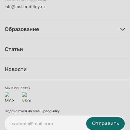
info@rastim-detey.ru
Образование
Дошкольное образование
Статьи
Школьное образование
Среднее профессиональное образование
Новости
Профессиональное обучение
Дополнительное образование
Мы в соцсетях
Подписаться на email-рассылку
Отправить