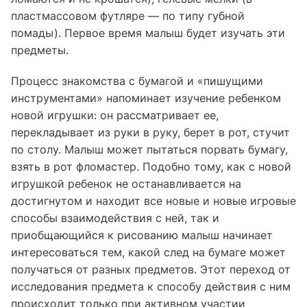
пластмассовом футляре — по типу губной
помады). Первое время малыш будет изучать эти
предметы.
Процесс знакомства с бумагой и «пишущими
инструментами» напоминает изучение ребенком
новой игрушки: он рассматривает ее,
перекладывает из руки в руку, берет в рот, стучит
по столу. Малыш может пытаться порвать бумагу,
взять в рот фломастер. Подобно тому, как с новой
игрушкой ребенок не останавливается на
достигнутом и находит все новые и новые игровые
способы взаимодействия с ней, так и
приобщающийся к рисованию малыш начинает
интересоваться тем, какой след на бумаге может
получаться от разных предметов. Этот переход от
исследования предмета к способу действия с ним
происходит только при активном участии