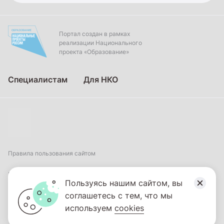
Портал создан в рамках
реализации Национального
проекта «Образование»
Специалистам
Для НКО
Правила пользования сайтом
Пользовательское соглашение
Пользуясь нашим сайтом, вы
соглашетесь с тем, что мы
Политика обработки персональных данных
используем
cookies
2026
© ФГБНУ «Институт коррекционной педагогики». Все права