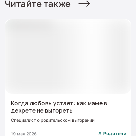
Читайте также
Когда любовь устает: как маме в
декрете не выгореть
Специалист о родительском выгорании
19 мая 2026
#
Родители