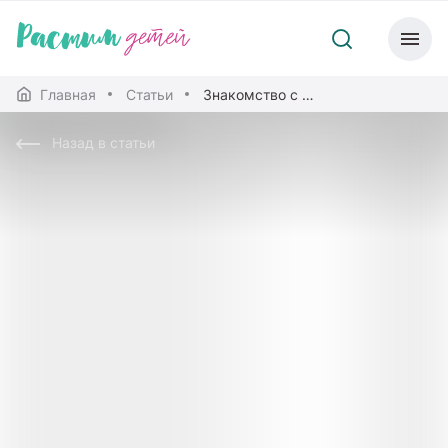
Главная
Статьи
Знакомство с прекрасным: приобщаем малыша к рисованию
Назад в статьи