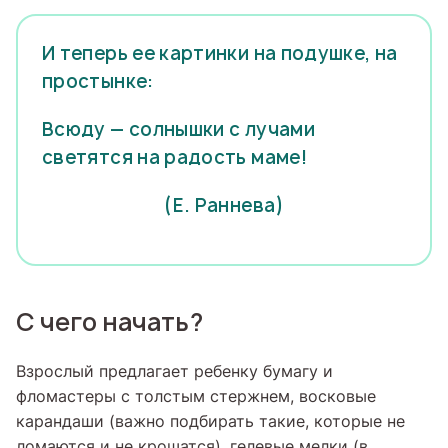
И теперь ее картинки на подушке, на
простынке:
Всюду — солнышки с лучами
светятся на радость маме!
(Е. Раннева)
С чего начать?
Взрослый предлагает ребенку бумагу и
фломастеры с толстым стержнем, восковые
карандаши (важно подбирать такие, которые не
ломаются и не крошатся), гелевые мелки (в