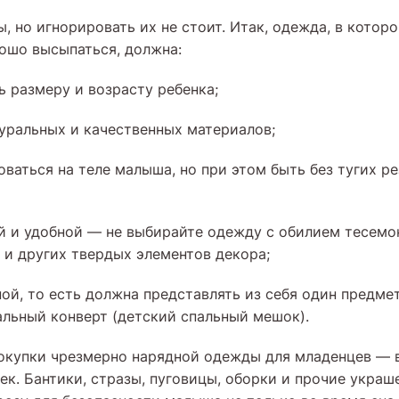
, но игнорировать их не стоит. Итак, одежда, в котор
рошо высыпаться, должна:
ь размеру и возрасту ребенка;
туральных и качественных материалов;
ваться на теле малыша, но при этом быть без тугих р
й и удобной — не выбирайте одежду с обилием тесемок
к и других твердых элементов декора;
ой, то есть должна представлять из себя один предмет
альный конверт (детский спальный мешок).
окупки чрезмерно нарядной одежды для младенцев — 
ек. Бантики, стразы, пуговицы, оборки и прочие укра