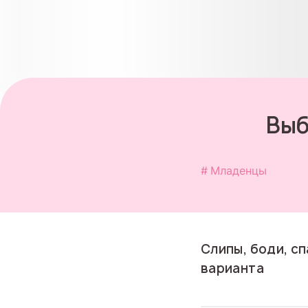
Выб
Младенцы
Слипы, боди, с
варианта