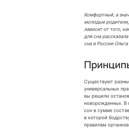
Комфортный, а знач
молодые родители,
зависит от того, к
для сна рассказала
сна в России Ольга
Принципы
Существуют разные
универсальных пра
вы решили останов
новорожденных. В 
сон в сумме состав
в которой бодрств
правилам организа