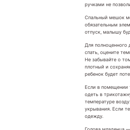
ручками не позволи
Спальный мешок мо
обязательным элеме
отпуск, малышу бу
Для полноценного 
спать, оцените те
Не забывайте о том
плотный и сохраня
ребенок будет поте
Если в помещении 
одеть в трикотажн
температуре возду
укрывания. Если т
одежду.
Голова младенца — 