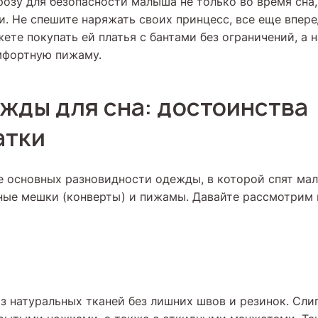
розу для безопасности малыша не только во время сна,
. Не спешите наряжать своих принцесс, все еще впере
ете покупать ей платья с бантами без ограничений, а 
мфортную пижаму.
жды для сна: достоинства
атки
 основных разновидности одежды, в которой спят мал
ьные мешки (конверты) и пижамы. Давайте рассмотрим
з натуральных тканей без лишних швов и резинок. Сл