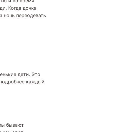
 но и во время
ди. Когда дочка
на ночь переодевать
енькие дети. Это
 подробнее каждый
ипы бывают