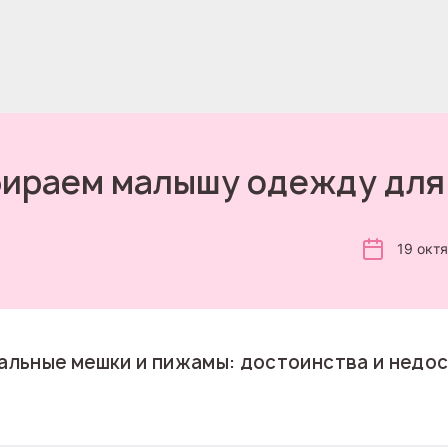
ираем малышу одежду для
19 окт
пальные мешки и пижамы: достоинства и недо