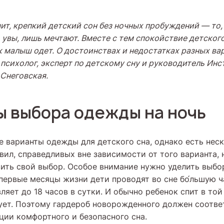
ит, крепкий детский сон без ночных пробуждений — то,
 увы, лишь мечтают. Вместе с тем спокойствие детског
ак малыш одет. О достоинствах и недостатках разных в
 психолог, эксперт по детскому сну и руководитель Ин
 Снеговская.
 выбора одежды на ночь
 варианты одежды для детского сна, однако есть нес
вил, справедливых вне зависимости от того варианта, 
ить свой выбор. Особое внимание нужно уделить выбо
первые месяцы жизни дети проводят во сне бо́льшую 
ляет до 18 часов в сутки. И обычно ребенок спит в то
ует. Поэтому гардероб новорожденного должен соотве
ции комфортного и безопасного сна.