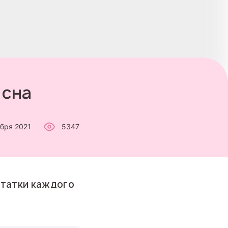
 сна
ября 2021
5347
статки каждого