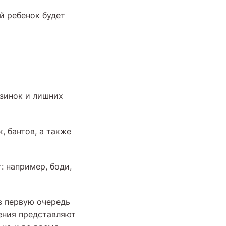
ой ребенок будет
езинок и лишних
, бантов, а также
: например, боди,
в первую очередь
шения представляют