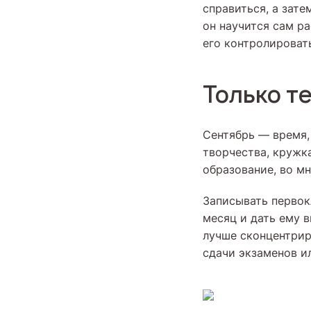
справиться, а зате
он научится сам р
его контролироват
Только т
Сентябрь — время,
творчества, кружк
образование, во м
Записывать первок
месяц и дать ему 
лучше сконцентрир
сдачи экзаменов ил