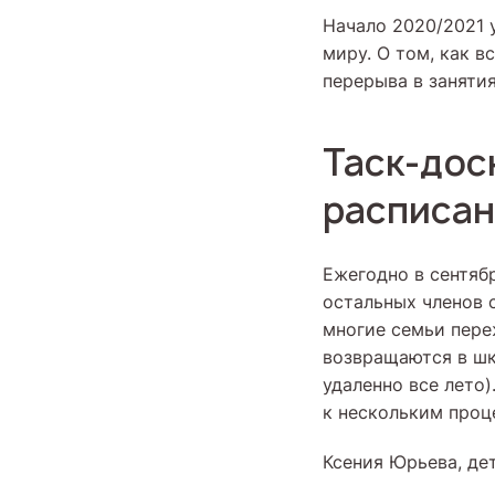
Начало 2020/2021 у
миру. О том, как 
перерыва в заняти
Таск-дос
расписа
Ежегодно в сентяб
остальных членов 
многие семьи пере
возвращаются в шк
удаленно все лето)
к нескольким проц
Ксения Юрьева, де