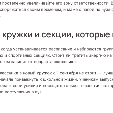
м постепенно увеличивайте его зону ответственности. 
аспоряжаться своим временем, и маме с папой не нужн
ь.
е кружки и секции, которые
 когда устанавливается расписание и набираются груп
ах и спортивных секциях. Стоит ли тратить энергию на
ногом зависит от возраста школьника.
лассника в новый кружок с 1 сентября не стоит — луч
вначале привыкнуть к школьной жизни. Ученикам выпус
овать свои усилия и посещать только те занятия, кото
и поступления в вуз.