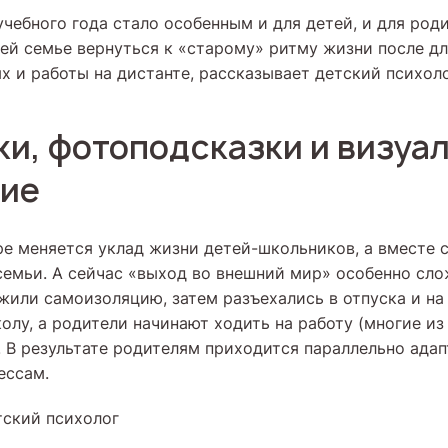
чебного года стало особенным и для детей, и для род
всей семье вернуться к «старому» ритму жизни после д
ях и работы на дистанте, рассказывает детский психол
ки, фотоподсказки и визуа
ние
ре меняется уклад жизни детей-школьников, а вместе 
семьи. А сейчас «выход во внешний мир» особенно сло
жили самоизоляцию, затем разъехались в отпуска и на 
олу, а родители начинают ходить на работу (многие из
. В результате родителям приходится параллельно ада
ессам.
тский психолог