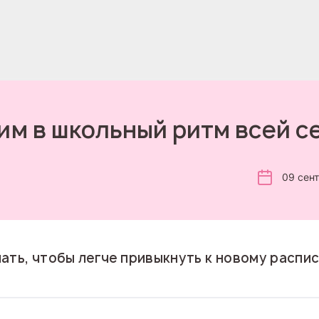
им в школьный ритм всей с
09 сен
ать, чтобы легче привыкнуть к новому распи