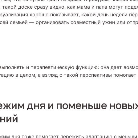
 такой доске сразу видно, как мама и папа могут подел
зуализация хорошо показывает, какой день недели пер
сей семьей — организовать совместный ужин или отп
выполнять и терапевтическую функцию: она дает возм
уацию в целом, а взгляд с такой перспективы помогает
ежим дня и поменьше новы
ений
жим дня тоже помогает пережить адаптацию с меньши