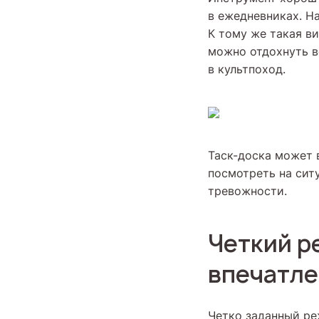
в ежедневниках. На
К тому же такая ви
можно отдохнуть в
в культпоход.
Таск-доска может 
посмотреть на сит
тревожности.
Четкий р
впечатл
Четко заданный ре