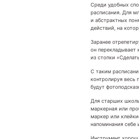
Среди удобных спо
расписания. Для м
и абстрактных пон
действий, на котор
Заранее отрепетир
он перекладывает 
из стопки «Сделать
С таким расписани
контролируя весь 
будут фотоподсказк
Для старших школь
маркерная или про
маркер или клейки
напоминания себе 
Инструмент хорош 