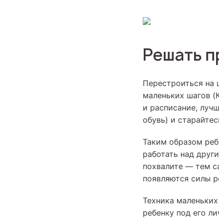
Решать п
Перестроиться на 
маленьких шагов (
и расписание, луч
обувь) и старайте
Таким образом реб
работать над други
похвалите — тем с
появляются силы р
Техника маленьких
ребенку под его л