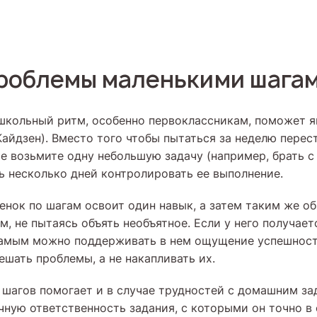
роблемы маленькими шага
школьный ритм, особенно первоклассникам, поможет я
Кайдзен). Вместо того чтобы пытаться за неделю перес
ше возьмите одну небольшую задачу (например, брать 
сь несколько дней контролировать ее выполнение.
енок по шагам освоит один навык, а затем таким же о
м, не пытаясь объять необъятное. Если у него получает
амым можно поддерживать в нем ощущение успешности
ешать проблемы, а не накапливать их.
 шагов помогает и в случае трудностей с домашним за
ичную ответственность задания, с которыми он точно в