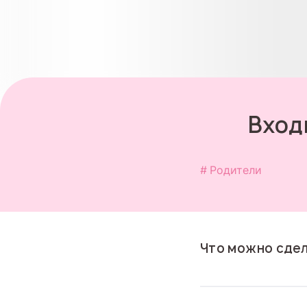
Вход
Родители
Что можно сдел