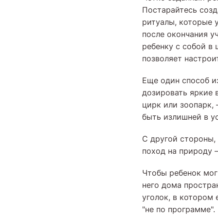
Постарайтесь соз
ритуалы, которые 
после окончания у
ребенку с собой в
позволяет настроит
Еще один способ и
дозировать яркие в
цирк или зоопарк,
быть излишней в у
С другой стороны, 
поход на природу 
Чтобы ребенок мог
него дома простра
уголок, в котором 
"не по программе".