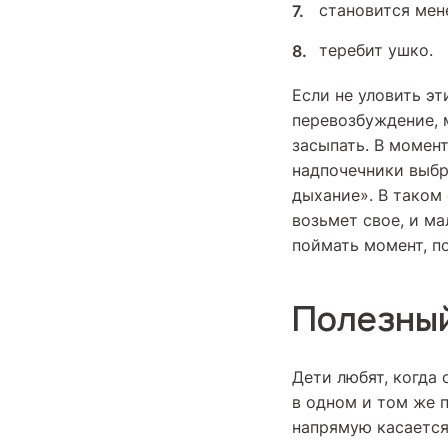
становится мен
теребит ушко.
Если не уловить э
перевозбуждение, м
засыпать. В момен
надпочечники выбр
дыхание». В таком
возьмет свое, и ма
поймать момент, по
Полезный
Дети любят, когда
в одном и том же п
напрямую касается