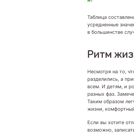
Таблица составлен
усредненные значен
в большинстве случ
Ритм жиз
Несмотря на то, чт
разделились, а пр
всем. И детям, и р
разных фаз. Замеч
Таким образом лег
жизни, комфортный 
Если вы хотите от
возможно, записать