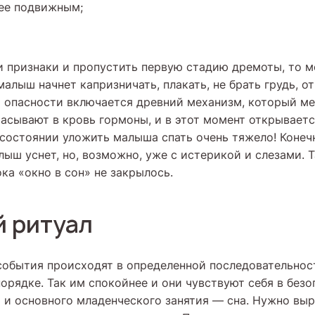
ее подвижным;
ти признаки и пропустить первую стадию дремоты, то 
алыш начнет капризничать, плакать, не брать грудь, о
т опасности включается древний механизм, который ме
асывают в кровь гормоны, и в этот момент открывает
 состоянии уложить малыша спать очень тяжело! Конеч
лыш уснет, но, возможно, уже с истерикой и слезами. 
ка «окно в сон» не закрылось.
 ритуал
 события происходят в определенной последовательност
орядке. Так им спокойнее и они чувствуют себя в безо
 и основного младенческого занятия — сна. Нужно выр