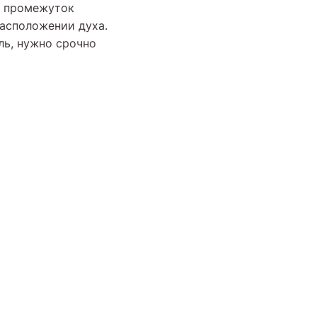
от промежуток
расположении духа.
ль, нужно срочно