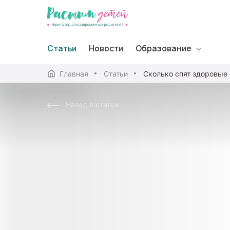
Статьи
Новости
Образование
Главная
Статьи
Дошкольное образо
Назад в статьи
Школьное образова
Среднее профессион
Профессиональное 
Дополнительное обр