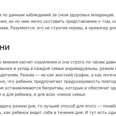
а по данным наблюдений за сном здоровых младенцев.
ия, но по ним легко составить представление о том, к
аев. Разумеется, это не строгие нормы, а ориентир дл
ни
о мнения насчет кормления и сна строго по часам дав
ивычки и уклад в каждой семье индивидуальны, режим 
одителям. Режим — не как жесткий график, а как логи
ено, что ребенок предпочитает предсказуемость повто
че устанавливаются биоритмы, которые и обеспечат з
и для ребенка, и для всех членов семьи.
ладить режим дня, то лучший способ для этого — понаб
, как ребенок ведет себя в течение дня. И тут есть од