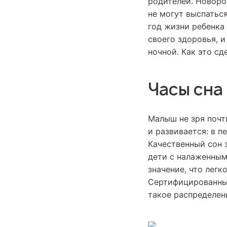
родителей. Новорож
не могут выспатьс
год жизни ребенка 
своего здоровья, и
ночной. Как это сд
Часы сна
Малыш не зря почти
и развивается: в п
Качественный сон 
дети с налаженны
значение, что легк
Сертифицированный
такое распределен