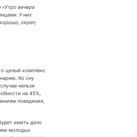
 «Утро вечера
нцами. У них
хорошо, окреп,
Это целый комплекс
нарию. Ко сну
случае нельзя
собности на 45%,
нениям поведения,
 будет иметь дело
блем молодых