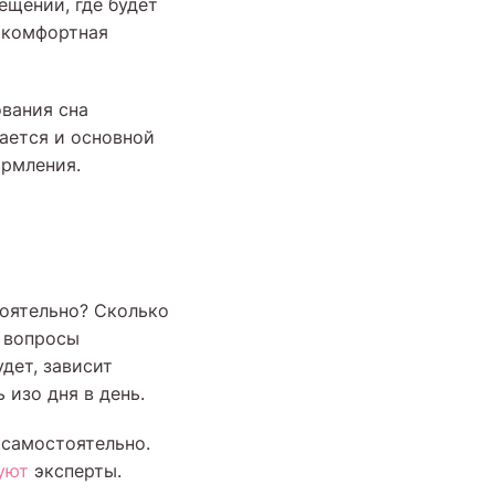
ещении, где будет
, комфортная
вания сна
ается и основной
ормления.
тоятельно? Сколько
 вопросы
дет, зависит
 изо дня в день.
 самостоятельно.
уют
эксперты.