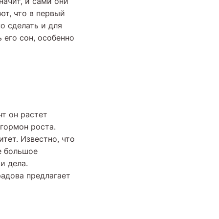
начит, и сами они
ют, что в первый
о сделать и для
 его сон, особенно
нт он растет
 гормон роста.
тет. Известно, что
е большое
и дела.
адова предлагает