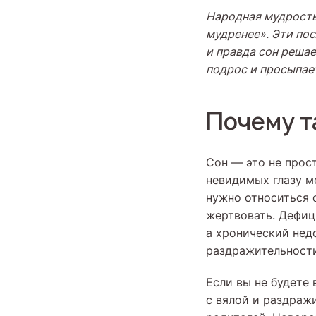
Народная мудрость 
мудренее». Эти пос
и правда сон решае
подрос и просыпае
Почему т
Сон — это не прост
невидимых глазу м
нужно относиться 
жертвовать. Дефиц
а хронический нед
раздражительност
Если вы не будете 
с вялой и раздраж