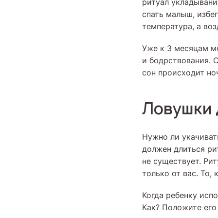
ритуал укладывани
спать малыш, избег
температура, а воз
Уже к 3 месяцам м
и бодрствования. 
сон происходит но
Ловушки 
Нужно ли укачиват
должен длиться ри
не существует. Рит
только от вас. То,
Когда ребенку испо
Как? Положите его 