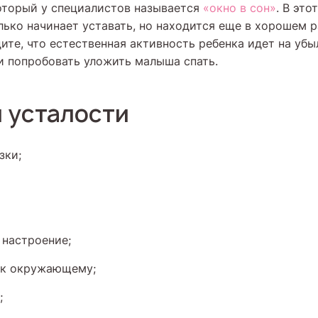
оторый у специалистов называется
«окно в сон»
. В эт
ько начинает уставать, но находится еще в хорошем 
ите, что естественная активность ребенка идет на убы
 и попробовать уложить малыша спать.
 усталости
зки;
я настроение;
 к окружающему;
;