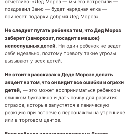
отчетливо: «Дед Мороз — мы его встретили —
поздравил Ваню — будет нарядная елка —
принесет подарки добрый Дед Мороз».
Не следует пугать ребенка тем, что Дед Мороз
заберет (заморозит, посадит в мешок)
непослушных детей.
Ни один ребенок не ведет
себя идеально, поэтому тревогу такие угрозы
вызывают у всех детей.
Не стоит в рассказах о Деде Морозе делать
акцент на том, что он видит все ошибки и огрехи
детей,
— это может восприниматься ребенком
слишком буквально и дать почву для развития
страхов, которые запустятся в паническую
реакцию при встрече с персонажем на утреннике
или в торговом центре.
Если ребенок испугался встречи с Дедом