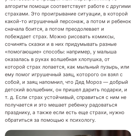
алгоритм помощи соответствует работе с другими
страхами. Это проигрывание ситуации, в которой
какой-то игрушечный персонаж, а потом и ребенок
сначала боится, а потом преодолевает и
побеждает страх. Можно рисовать комиксы,
сочинять сказки и в них придумывать разные
«помогающие» способы: например, у малыша
оказалась в руках волшебная хлопушка, от
которой страх лопается, как мыльный пузырь, или
ему помог игрушечный заяц, которого он взял с
собой, и заяц напомнил, что Дед Мороз — добрый
детский волшебник, он пришел дарить подарки, и
т. д. Если страх устойчивый, справиться с ним не
получается и это мешает ребенку радоваться
празднику, а также если есть еще страхи, нужно
обратиться за помощью к психологу.