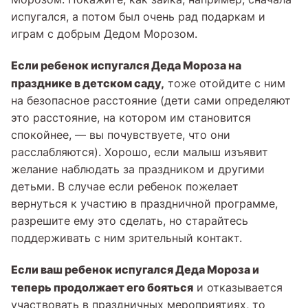
испугался, а потом был очень рад подаркам и
играм с добрым Дедом Морозом.
Если ребенок испугался Деда Мороза на
празднике в детском саду,
тоже отойдите с ним
на безопасное расстояние (дети сами определяют
это расстояние, на котором им становится
спокойнее, — вы почувствуете, что они
расслабляются). Хорошо, если малыш изъявит
желание наблюдать за праздником и другими
детьми. В случае если ребенок пожелает
вернуться к участию в праздничной программе,
разрешите ему это сделать, но старайтесь
поддерживать с ним зрительный контакт.
Если ваш ребенок испугался Деда Мороза и
теперь продолжает его бояться
и отказывается
участвовать в праздничных мероприятиях, то