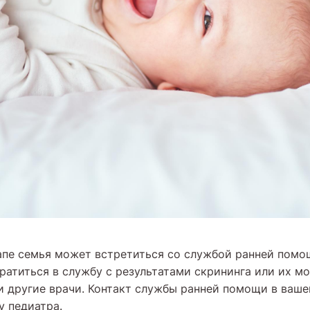
апе семья может встретиться со службой ранней помо
ратиться в службу с результатами скрининга или их м
 и другие врачи. Контакт службы ранней помощи в ваше
у педиатра.