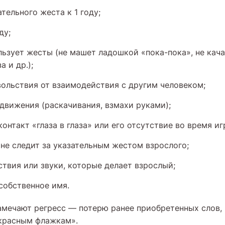
тельного жеста к 1 году;
ду;
льзует жесты (не машет ладошкой «пока-пока», не кача
 и др.);
вольствия от взаимодействия с другим человеком;
вижения (раскачивания, взмахи руками);
контакт «глаза в глаза» или его отсутствие во время и
у не следит за указательным жестом взрослого;
ствия или звуки, которые делает взрослый;
 собственное имя.
амечают регресс — потерю ранее приобретенных слов, 
красным флажкам».