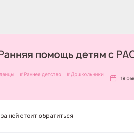
Ранняя помощь детям с РА
денцы
Раннее детство
Дошкольники
19 фе
 за ней стоит обратиться