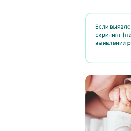
Если выявле
скрининг (н
выявлении р