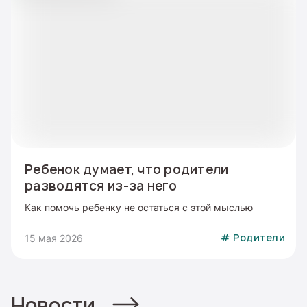
Ребенок думает, что родители
разводятся из-за него
Как помочь ребенку не остаться с этой мыслью
15 мая 2026
#
Родители
Новости