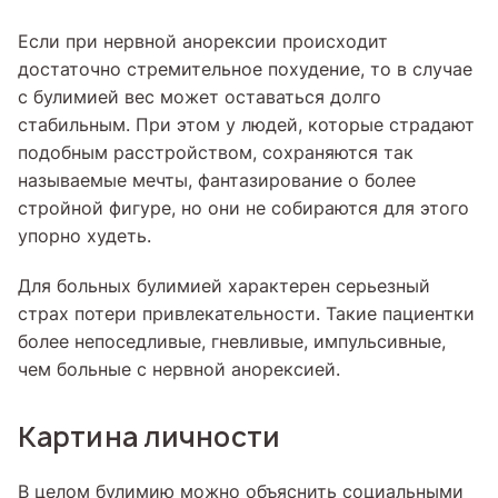
Если при нервной анорексии происходит
достаточно стремительное похудение, то в случае
с булимией вес может оставаться долго
стабильным. При этом у людей, которые страдают
подобным расстройством, сохраняются так
называемые мечты, фантазирование о более
стройной фигуре, но они не собираются для этого
упорно худеть.
Для больных булимией характерен серьезный
страх потери привлекательности. Такие пациентки
более непоседливые, гневливые, импульсивные,
чем больные с нервной анорексией.
Картина личности
В целом булимию можно объяснить социальными