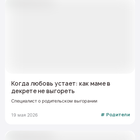
Когда любовь устает: как маме в
декрете не выгореть
Специалист о родительском выгорании
19 мая 2026
#
Родители