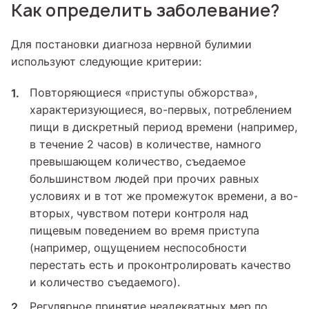
Как определить заболевание?
Для постановки диагноза нервной булимии
используют следующие критерии:
Повторяющиеся «приступы обжорства»,
характеризующиеся, во-первых, потреблением
пищи в дискретный период времени (например,
в течение 2 часов) в количестве, намного
превышающем количество, съедаемое
большинством людей при прочих равных
условиях и в тот же промежуток времени, а во-
вторых, чувством потери контроля над
пищевым поведением во время приступа
(например, ощущением неспособности
перестать есть и проконтролировать качество
и количество съедаемого).
Регулярное принятие неадекватных мер по