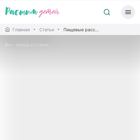
Главная
Статьи
Пищевые расстройства: нервная булимия
Назад в статьи