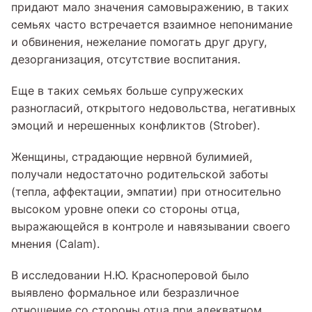
придают мало значения самовыражению, в таких
семьях часто встречается взаимное непонимание
и обвинения, нежелание помогать друг другу,
дезорганизация, отсутствие воспитания.
Еще в таких семьях больше супружеских
разногласий, открытого недовольства, негативных
эмоций и нерешенных конфликтов (Strober).
Женщины, страдающие нервной булимией,
получали недостаточно родительской заботы
(тепла, аффектации, эмпатии) при относительно
высоком уровне опеки со стороны отца,
выражающейся в контроле и навязывании своего
мнения (Calam).
В исследовании Н.Ю. Красноперовой было
выявлено формальное или безразличное
отношение со стороны отца при адекватном