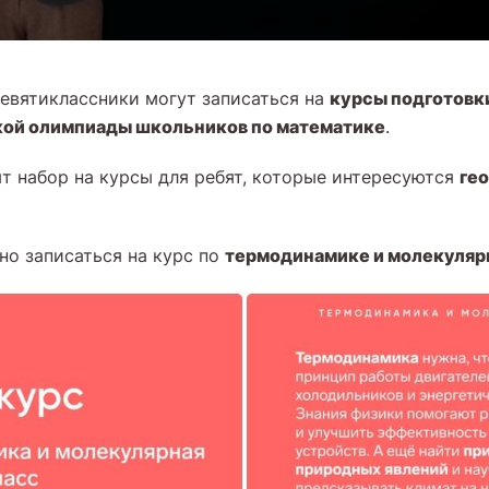
курсы подготовк
девятиклассники могут записаться на
кой олимпиады школьников по математике
.
ге
ыт набор на курсы для ребят, которые интересуются
термодинамике и молекуляр
но записаться на курс по