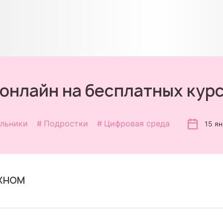
онлайн на бесплатных кур
льники
Подростки
Цифровая среда
15 я
ЖНОМ