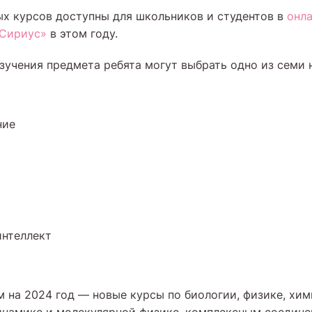
ых курсов доступны для школьников и студентов в
онл
«Сириус»
в этом году.
изучения предмета ребята могут выбрать одно из семи 
ние
интеллект
м на 2024 год — новые курсы по биологии, физике, хим