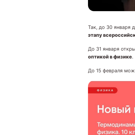
Так, до 30 января 
этапу всероссийс
До 31 января откр
оптикой в физике
.
До 15 февраля мож