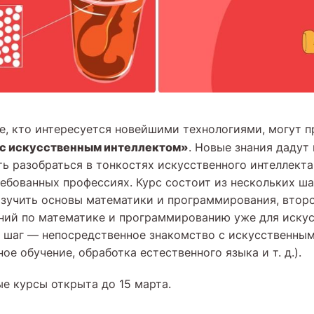
се, кто интересуется новейшими технологиями, могут 
 с искусственным интеллектом»
. Новые знания дадут
ь разобраться в тонкостях искусственного интеллекта,
ебованных профессиях. Курс состоит из нескольких ша
зучить основы математики и программирования, втор
аний по математике и программированию уже для иску
й шаг — непосредственное знакомство с искусственны
ое обучение, обработка естественного языка и т. д.).
ые курсы открыта до 15 марта.