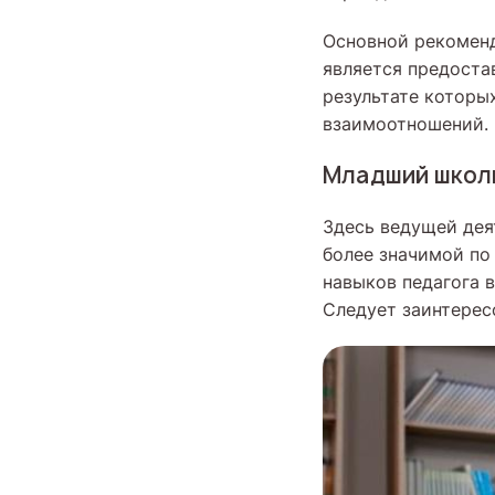
Основной рекоменд
является предоста
результате которы
взаимоотношений.
Младший школ
Здесь ведущей дея
более значимой по
навыков педагога 
Следует заинтерес