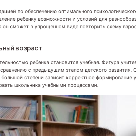
ацией по обеспечению оптимального психологическог
вление ребенку возможности и условий для разнообраз
х он сможет в упрощенном виде повторить схему взро
ьный возраст
тельностью ребенка становится учебная. Фигура учите
 сравнению с предыдущим этапом детского развития. О
в большой степени зависит корректное формирование 
овать школьника учебными процессами.