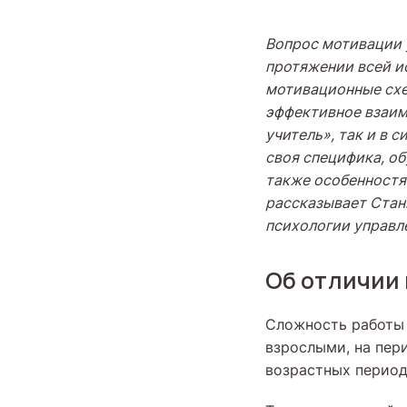
Вопрос мотивации 
протяжении всей и
мотивационные схе
эффективное взаим
учитель», так и в
своя специфика, об
также особенностя
рассказывает Стан
психологии управл
Об отличии
Сложность работы 
взрослыми, на пер
возрастных период