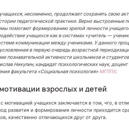
учащихся, несомненно, продолжает сохранять свою акт
стории педагогической практики. Верно выстроенные п
мы помогают формированию зрелой личности учащегос
одействие учащихся как в системах «учитель — ученик
 системе коммуникации между учениками. У данного про
условленная в первую очередь возрастной периодизаци
ми познавательной активности школьников и студентов
ислав Никулин,
кандидат психологических наук,
доцент
ения факультета «Социальная психология»
МГППУ
.
 мотивации взрослых и детей
с мотивацией учащихся заключается в том, что, в отли
иод развития и формирования личности приходится ср
ов, качественно отличающихся друг от друга.