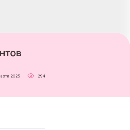
нтов
марта 2025
294