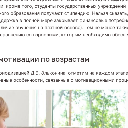
и, кроме того, студенты государственных учреждений
ого образования получают стипендию. Нельзя сказать, 
ддержка в полной мере закрывает финансовые потребн
личие обучения на платной основе). Тем не менее таки
 сравнению со взрослыми, которым необходимо обеспе
мотивации по возрастам
риодизацией Д.Б. Эльконина, отметим на каждом этапе
овные особенности, связанные с мотивационными проц