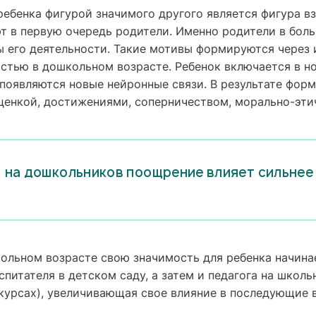
ребенка фигурой значимого другого является фигура вз
т в первую очередь родители. Именно родители в бол
 его деятельности. Такие мотивы формируются через 
стью в дошкольном возрасте. Ребенок включается в н
появляются новые нейронные связи. В результате фор
ценкой, достижениями, соперничеством, морально-эт
, на дошкольников поощрение влияет сильнее
кольном возрасте свою значимость для ребенка начина
спитателя в детском саду, а затем и педагога на школь
курсах), увеличивающая свое влияние в последующие 