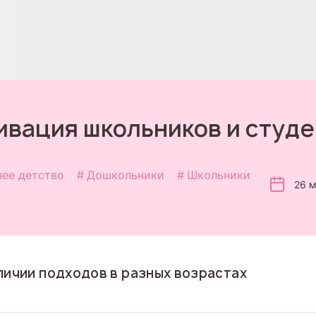
ивация школьников и студе
нее детство
Дошкольники
Школьники
26 
личии подходов в разных возрастах