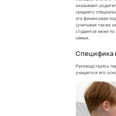
оказывают родител
среднего специальн
эта финансовая по
(учитывая также на
студентов ниже по
семьи.
Специфика 
Руководствуясь пе
учащегося его осн