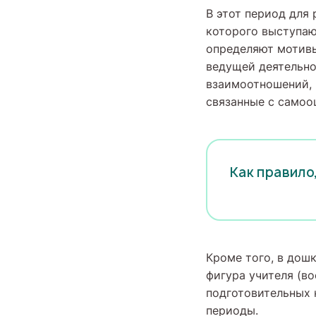
В этот период для 
которого выступаю
определяют мотивы
ведущей деятельно
взаимоотношений, 
связанные с самоо
Как правило
Кроме того, в дош
фигура учителя (во
подготовительных 
периоды.