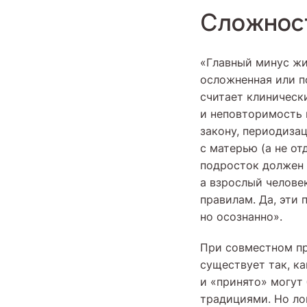
Сложнос
«Главный минус жи
осложненная или п
считает клиническ
и неповторимость 
закону, периодиза
с матерью (а не от
подросток должен 
а взрослый челове
правилам. Да, эти 
но осознанно».
При совместном пр
существует так, ка
и «принято» могут
традициями. Но ло