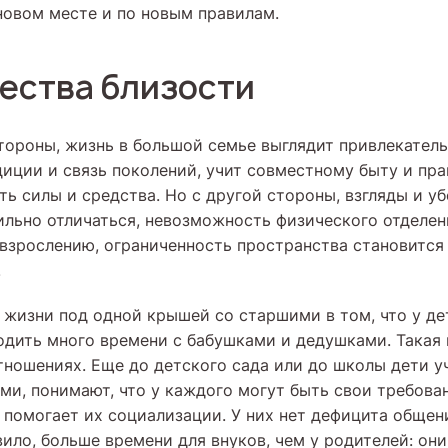
новом месте и по новым правилам.
ества близости
стороны, жизнь в большой семье выглядит привлекатель
иции и связь поколений, учит совместному быту и пр
ть силы и средства. Но с другой стороны, взгляды и у
ильно отличаться, невозможность физического отделе
взрослению, ограниченность пространства становится
.
жизни под одной крышей со старшими в том, что у де
дить много времени с бабушками и дедушками. Такая
тношениях. Еще до детского сада или до школы дети у
ми, понимают, что у каждого могут быть свои требован
 помогает их социализации. У них нет дефицита общен
вило, больше времени для внуков, чем у родителей: он