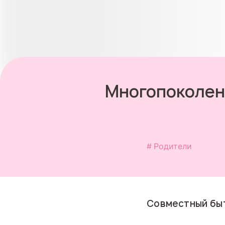
Многопоколенн
Родители
Совместный быт