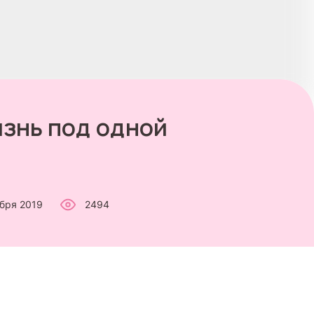
изнь под одной
ября 2019
2494