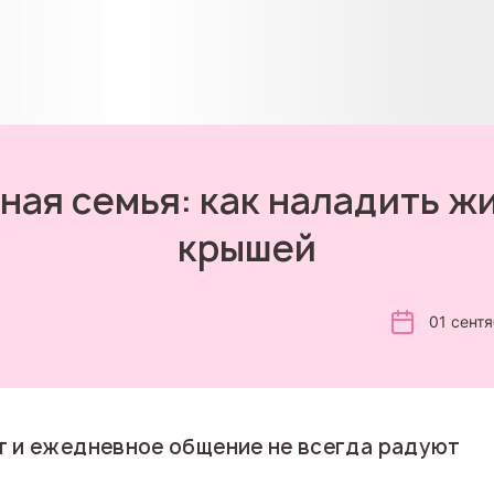
ая семья: как наладить ж
крышей
01 сент
 и ежедневное общение не всегда радуют