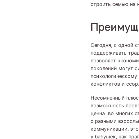
строить семью на 
Преимущ
Сегодня, с одной 
поддерживать трад
позволяет экономи
поколений могут с
психологическому 
конфликтов и ссор
Несомненный плюс 
возможность прово
ценна во многих о
с разными взрослы
коммуникации, это
у бабушек, как пра