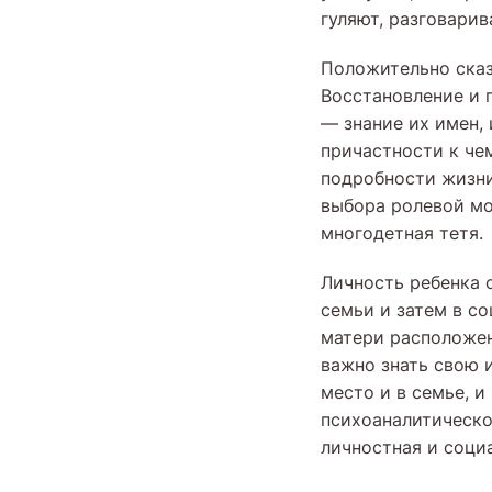
гуляют, разговарив
Положительно сказ
Восстановление и 
— знание их имен,
причастности к че
подробности жизни
выбора ролевой мо
многодетная тетя.
Личность ребенка 
семьи и затем в со
матери расположен
важно знать свою 
место и в семье, и
психоаналитическо
личностная и соци