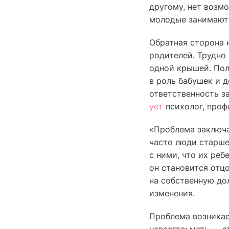
другому, нет возм
молодые занимают 
Обратная сторона 
родителей. Трудно
одной крышей. Полу
в роль бабушек и д
ответственность з
ует
психолог, проф
«Проблема заключа
часто люди старше
с ними, что их реб
он становится отц
на собственную до
изменения.
Проблема возникае