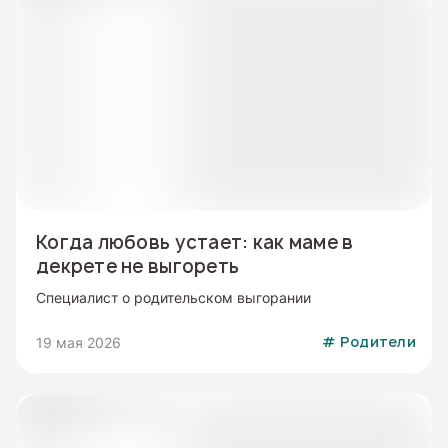
Когда любовь устает: как маме в
декрете не выгореть
Специалист о родительском выгорании
19 мая 2026
#
Родители