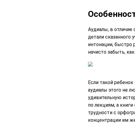
Особенност
Аудиалы, в отличие
детали сказанного 
интонации, быстро 
начисто забыть, как
Если такой ребенок 
аудиалы этого не л
удивительную истор
по лекциям, а книги
трудности с орфогр
концентрации им же