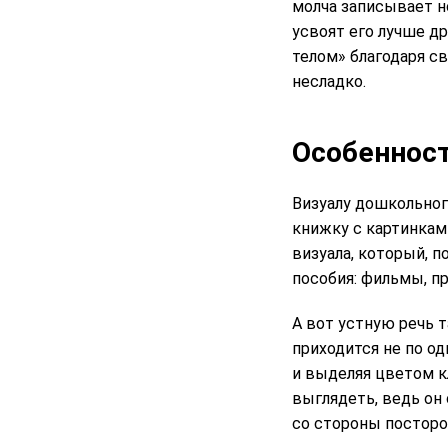
молча записывает н
усвоят его лучше др
телом» благодаря св
несладко.
Особенност
Визуалу дошкольног
книжку с картинкам
визуала, который, 
пособия: фильмы, пр
А вот устную речь т
приходится не по о
и выделяя цветом к
выглядеть, ведь он 
со стороны посторо