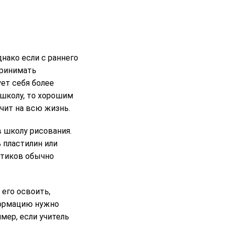
нако если с раннего
принимать
ет себя более
 школу, то хорошим
учит на всю жизнь.
в школу рисования.
 пластилин или
тетиков обычно
 его освоить,
нформацию нужно
мер, если учитель