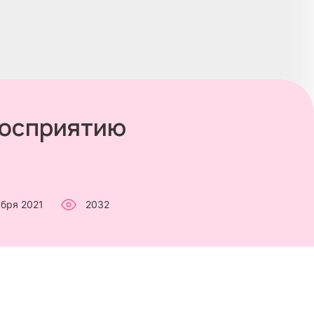
 восприятию
абря 2021
2032