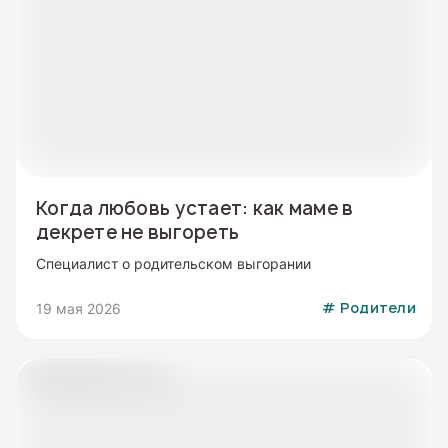
Когда любовь устает: как маме в
декрете не выгореть
Специалист о родительском выгорании
19 мая 2026
#
Родители