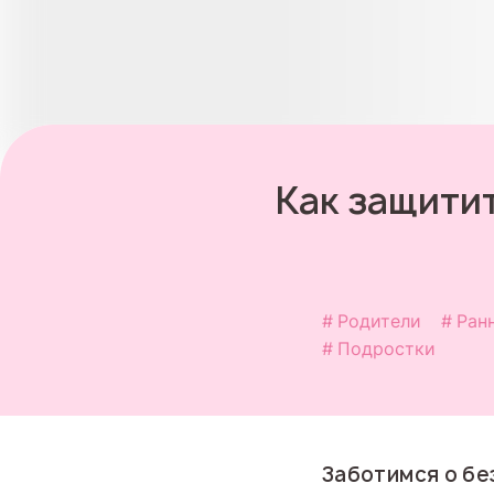
Как защитит
Родители
Ран
Подростки
Заботимся о бе