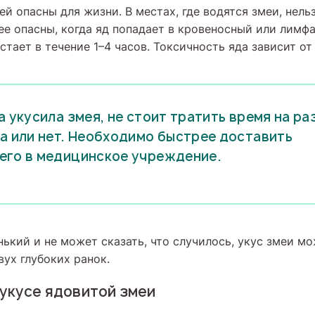
й опасны для жизни. В местах, где водятся змеи, нель
ее опасны, когда яд попадает в кровеносный или лимфа
тает в течение 1–4 часов. Токсичность яда зависит от
а укусила змея, не стоит тратить время на р
а или нет. Необходимо быстрее доставить
его в медицинское учреждение.
ький и не может сказать, что случилось, укус змеи м
ух глубоких ранок.
укусе ядовитой змеи