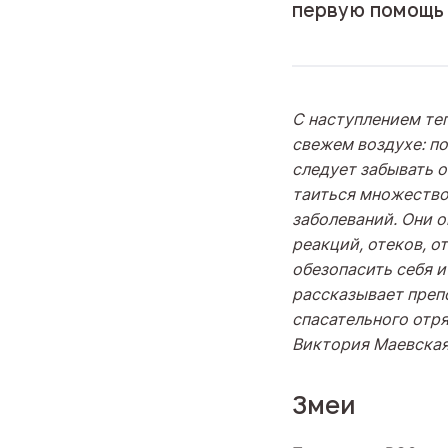
первую помощь
С наступлением те
свежем воздухе: по
следует забывать о
таиться множество
заболеваний. Они о
реакций, отеков, о
обезопасить себя и 
рассказывает преп
спасательного отр
Виктория Маевска
Змеи