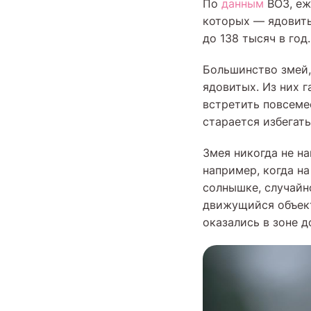
По
данным
ВОЗ, еж
которых — ядовиты
до 138 тысяч в год.
Большинство змей,
ядовитых. Из них 
встретить повсемес
старается избегать
Змея никогда не на
например, когда на
солнышке, случайн
движущийся объект
оказались в зоне д