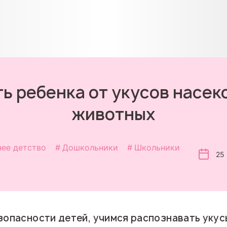
ь ребенка от укусов насек
животных
нее детство
Дошкольники
Школьники
25
зопасности детей, учимся распознавать укус