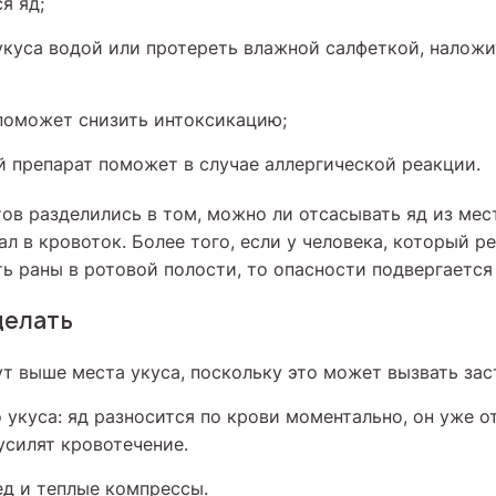
я яд;
куса водой или протереть влажной салфеткой, наложи
поможет снизить интоксикацию;
 препарат поможет в случае аллергической реакции.
ов разделились в том, можно ли отсасывать яд из мес
пал в кровоток. Более того, если у человека, который р
ь раны в ротовой полости, то опасности подвергается 
делать
т выше места укуса, поскольку это может вызвать зас
 укуса: яд разносится по крови моментально, он уже о
усилят кровотечение.
д и теплые компрессы.