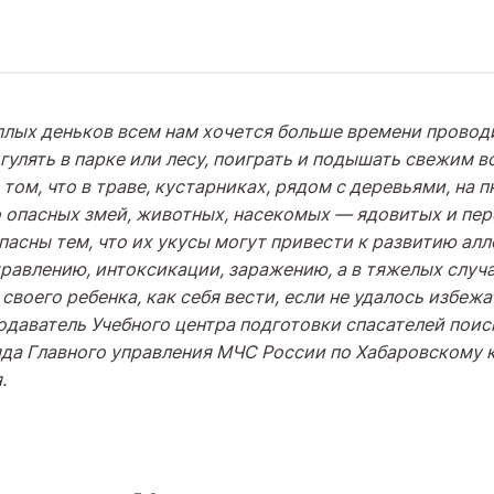
плых деньков всем нам хочется больше времени проводи
гулять в парке или лесу, поиграть и подышать свежим в
 том, что в траве, кустарниках, рядом с деревьями, на п
 опасных змей, животных, насекомых
—
ядовитых и пер
пасны тем, что их укусы могут привести к развитию ал
травлению, интоксикации, заражению, а в тяжелых случа
своего ребенка, как себя вести, если не удалось избежа
одаватель Учебного центра подготовки спасателей поис
яда Главного управления МЧС России по Хабаровскому 
я
.