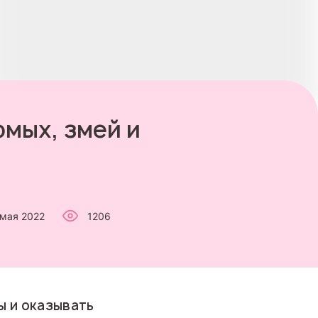
омых, змей и
 мая 2022
1206
ы и оказывать