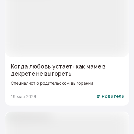
Когда любовь устает: как маме в
декрете не выгореть
Специалист о родительском выгорании
19 мая 2026
#
Родители