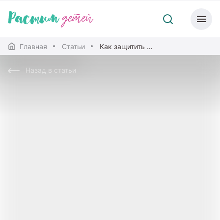
Главная
Статьи
Как защитить детей от клещей
Назад в статьи