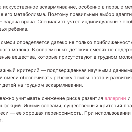
а искусственное вскармливание, особенно в первые ме
е его метаболизма. Поэтому правильный выбор адапт
 задача врача. Специалист учтет индивидуальные осо
вья ребенка.
 смеси определяется далеко не только приближенност
дного молока. В современных детских смесях не содер
вные вещества, которые присутствуют в грудном моло
 важный критерий — подтвержденная научными данным
й смеси обеспечивать ребенку темпы роста и развития
у детей на грудном вскармливании.
важно учитывать снижение риска развития
аллергии
и
нфекций. Иными словами, существенный критерий пра
еси — ее хорошая переносимость. При использовании
: