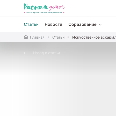
Статьи
Новости
Образование
Главная
Статьи
Дошкольное образо
Назад в статьи
Школьное образова
Среднее профессион
Профессиональное 
Дополнительное обр