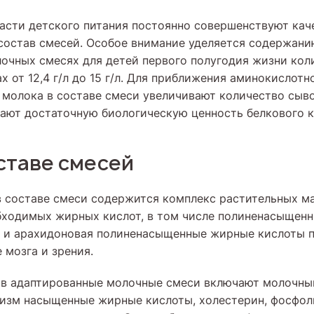
асти детского питания постоянно совершенствуют кач
состав смесей. Особое внимание уделяется содержани
очных смесях для детей первого полугодия жизни кол
х от 12,4 г/л до 15 г/л. Для приближения аминокислотн
о молока в составе смеси увеличивают количество сыв
ают достаточную биологическую ценность белкового к
ставе смесей
в составе смеси содержится комплекс растительных м
бходимых жирных кислот, в том числе полиненасыщенн
я и арахидоновая полиненасыщенные жирные кислоты 
 мозга и зрения.
 в адаптированные молочные смеси включают молочны
низм насыщенные жирные кислоты, холестерин, фосфол