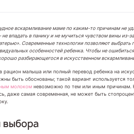
удное вскармливание маме по каким-то причинам не уд
 не впадать в панику и не мучиться чувством вины из-
атерью». Современные технологии позволяют выбрать
ивидуальных особенностей ребенка. Чтобы не ошибиться
хорошо разбирающегося в искусственном вскармливан
в рацион малыша или полный перевод ребенка на иску
жны быть обоснованы; такой вариант используется тол
дным молоком
невозможно по тем или иным причинам. 
сь, даже самая современная, не может быть стопроце
ку.
 выбора