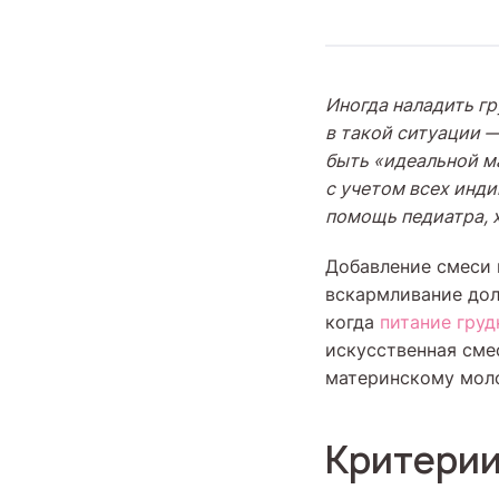
Иногда наладить гр
в такой ситуации —
быть «идеальной м
с учетом всех инд
помощь педиатра, 
Добавление смеси 
вскармливание дол
когда
питание гру
искусственная сме
материнскому моло
Критерии