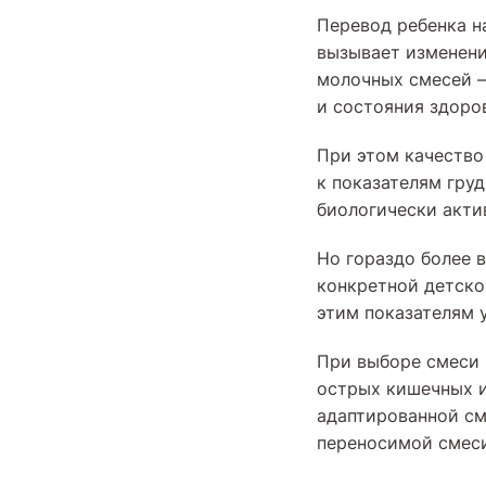
Перевод ребенка н
вызывает изменени
молочных смесей —
и состояния здоро
При этом качество
к показателям гру
биологически акти
Но гораздо более
конкретной детско
этим показателям 
При выборе смеси 
острых кишечных и
адаптированной см
переносимой смеси