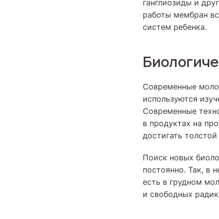
ганглиозиды и дру
работы мембран вс
систем ребенка.
Биологиче
Современные молоч
используются изуч
Современные техно
в продуктах на пр
достигать толстой
Поиск новых биоло
постоянно. Так, в
есть в грудном мо
и свободных радик