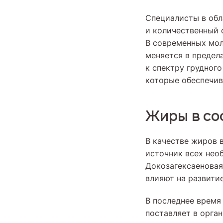
Специалисты в обл
и количественный 
В современных мол
меняется в предела
к спектру грудног
которые обеспечив
Жиры в со
В качестве жиров 
источник всех нео
Докозагексаенова
влияют на развитие
В последнее время
поставляет в орга