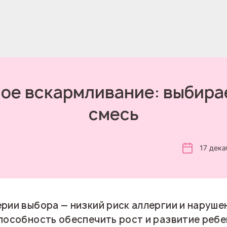
ое вскармливание: выбир
смесь
17 дека
рии выбора — низкий риск аллергии и наруше
пособность обеспечить рост и развитие ребе