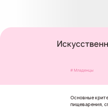
Искусственн
Младенцы
Основные крите
пищеварения, с