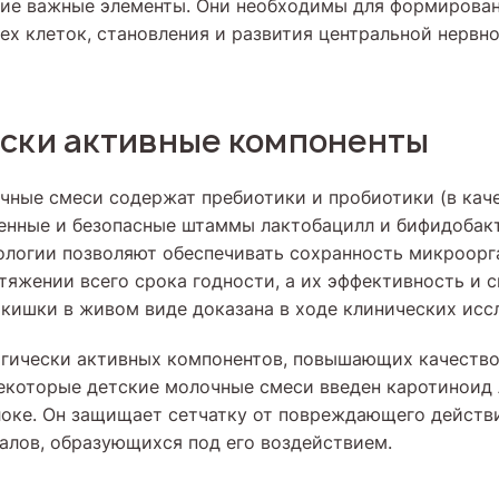
гие важные элементы. Они необходимы для формирован
ех клеток, становления и развития центральной нервн
ски активные компоненты
ные смеси содержат пребиотики и пробиотики (в кач
енные и безопасные штаммы лактобацилл и бифидобакт
логии позволяют обеспечивать сохранность микроорг
отяжении всего срока годности, а их эффективность и 
 кишки в живом виде доказана в ходе клинических исс
гически активных компонентов, повышающих качество
 некоторые детские молочные смеси введен каротиноид
локе. Он защищает сетчатку от повреждающего действи
алов, образующихся под его воздействием.