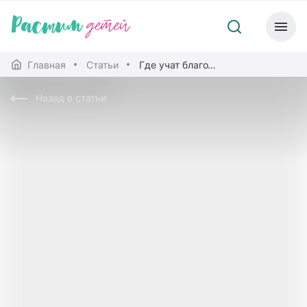
Главная
Статьи
Где учат благотворительности и какие профессии там нужны?
Назад в статьи