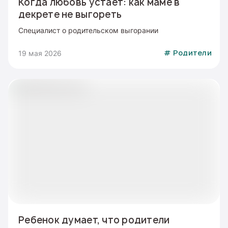
Когда любовь устает: как маме в
декрете не выгореть
Специалист о родительском выгорании
19 мая 2026
#
Родители
Ребенок думает, что родители