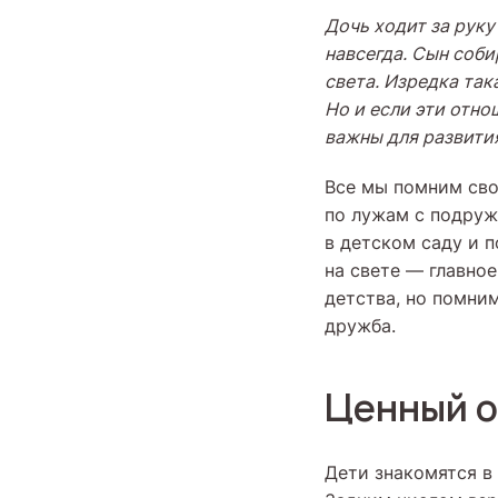
Дочь ходит за руку
навсегда. Сын соби
света. Изредка так
Но и если эти отно
важны для развития
Все мы помним сво
по лужам с подруж
в детском саду и п
на свете — главно
детства, но помни
дружба.
Ценный 
Дети знакомятся в 