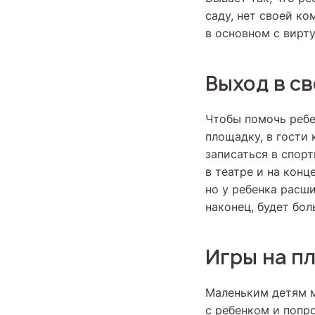
саду, нет своей ко
в основном с вирт
Выход в с
Чтобы помочь ребе
площадку, в гости 
записаться в спорт
в театре и на конц
но у ребенка расш
наконец, будет бо
Игры на п
Маленьким детям м
с ребенком и попро