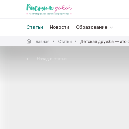
Статьи
Новости
Образование
Главная
Статьи
Детская дружба — это 
Дошкольное образо
Назад в статьи
Школьное образова
Среднее профессион
Профессиональное 
Дополнительное обр