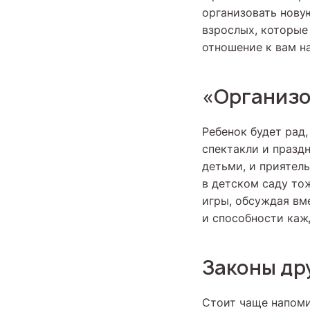
организовать нову
взрослых, которые
отношение к вам на
«Организ
Ребенок будет рад,
спектакли и празд
детьми, и приятел
в детском саду то
игры, обсуждая вм
и способности каж
Законы д
Стоит чаще напоми