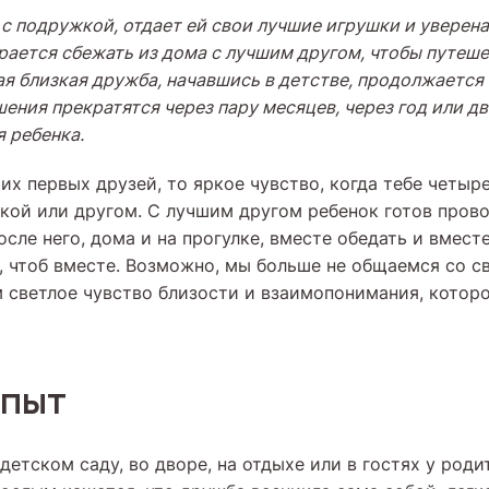
 с подружкой, отдает ей свои лучшие игрушки и уверена
рается сбежать из дома с лучшим другом, чтобы путеш
ая близкая дружба, начавшись в детстве, продолжается
шения прекратятся через пару месяцев, через год или дв
 ребенка.
их первых друзей, то яркое чувство, когда тебе четыр
кой или другом. С лучшим другом ребенок готов пров
осле него, дома и на прогулке, вместе обедать и вместе 
е, чтоб вместе. Возможно, мы больше не общаемся со 
м светлое чувство близости и взаимопонимания, которо
опыт
детском саду, во дворе, на отдыхе или в гостях у роди