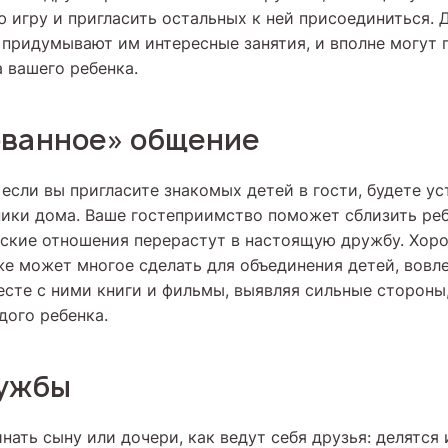
ю игру и пригласить остальных к ней присоединиться. 
 придумывают им интересные занятия, и вполне могут
 вашего ребенка.
ованное» общение
 если вы пригласите знакомых детей в гости, будете ус
ники дома. Ваше гостеприимство поможет сблизить ре
ьские отношения перерастут в настоящую дружбу. Хор
же может многое сделать для объединения детей, вовле
есте с ними книги и фильмы, выявляя сильные стороны
дого ребенка.
ружбы
нать сыну или дочери, как ведут себя друзья: делятся