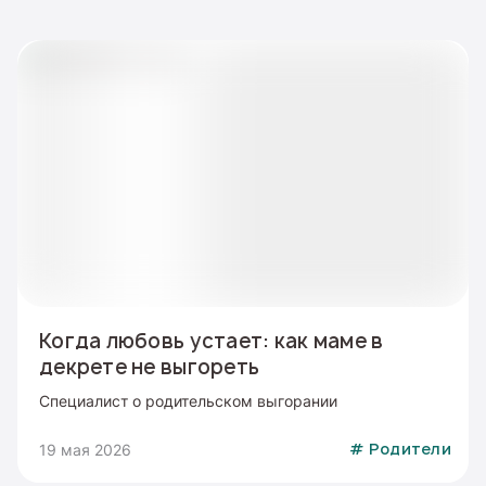
Когда любовь устает: как маме в
декрете не выгореть
Специалист о родительском выгорании
19 мая 2026
#
Родители