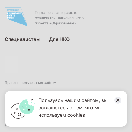
Портал создан в рамках
реализации Национального
проекта «Образование»
Специалистам
Для НКО
Правила пользования сайтом
Пользовательское соглашение
Пользуясь нашим сайтом, вы
соглашетесь с тем, что мы
Политика обработки персональных данных
используем
cookies
2026
© ФГБНУ «Институт коррекционной педагогики». Все права
защищены.