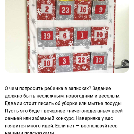
О чем попросить ребенка в записках? Задание
должно быть несложным, новогодним и веселым.
Едва ли стоит писать об уборке или мытье посуды.
Пусть это будет вечернее «ничегонеделанье» всей
семьей или забавный конкурс. Наверняка у вас
появится много идей. Если нет — воспользуйтесь
нашими подсказками.