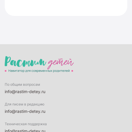
По общим вопросам
info@rastim-detey.ru
Для писем в редакцию
info@rastim-detey.ru
Техническая поддержка
info@rastim-detey.ru