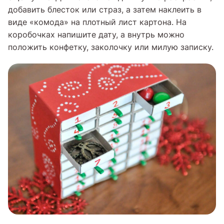
добавить блесток или страз, а затем наклеить в
виде «комода» на плотный лист картона. На
коробочках напишите дату, а внутрь можно
положить конфетку, заколочку или милую записку.